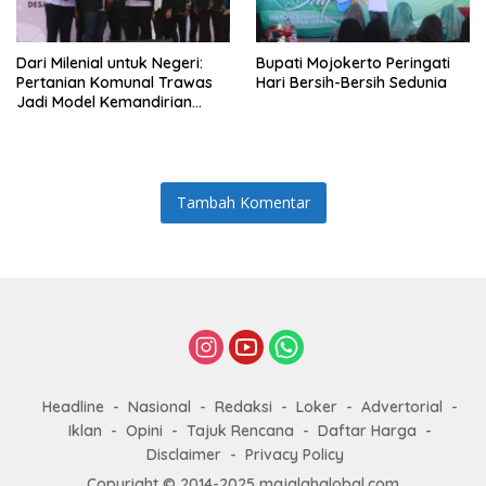
Dari Milenial untuk Negeri:
Bupati Mojokerto Peringati
Pertanian Komunal Trawas
Hari Bersih-Bersih Sedunia
Jadi Model Kemandirian
Ekonomi Mojokerto
Tambah Komentar
Headline
Nasional
Redaksi
Loker
Advertorial
Iklan
Opini
Tajuk Rencana
Daftar Harga
Disclaimer
Privacy Policy
Copyright © 2014-2025 majalahglobal.com