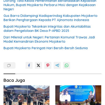
Dorong Tata Kelola Pemerintahan Berlandaskan Kepastian
Hukum, Bupati Mojokerto Perbarui MoU dengan Kejaksaan
Negeri
Gus Barra Didampingi Kadisperindag Kabupaten Mojokerto
Berikan Penghargaan Kepada PT Ajinomoto Indonesia
Bupati Mojokerto Tekankan Integritas dan Akuntabilitas
dalam Pengelolaan BK Desa P-APBD 2025
Dari Milenial untuk Negeri: Pertanian Komunal Trawas Jadi
Model Kemandirian Ekonomi Mojokerto
Bupati Mojokerto Peringati Hari Bersih-Bersih Sedunia
Baca Juga