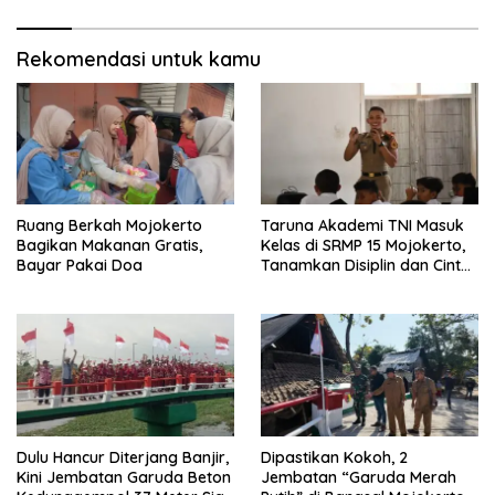
Rekomendasi untuk kamu
Ruang Berkah Mojokerto
Taruna Akademi TNI Masuk
Bagikan Makanan Gratis,
Kelas di SRMP 15 Mojokerto,
Bayar Pakai Doa
Tanamkan Disiplin dan Cinta
Tanah Air
Dulu Hancur Diterjang Banjir,
Dipastikan Kokoh, 2
Kini Jembatan Garuda Beton
Jembatan “Garuda Merah