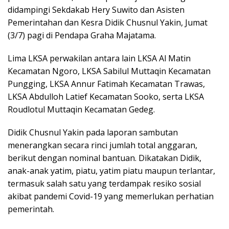
didampingi Sekdakab Hery Suwito dan Asisten
Pemerintahan dan Kesra Didik Chusnul Yakin, Jumat
(3/7) pagi di Pendapa Graha Majatama.
Lima LKSA perwakilan antara lain LKSA Al Matin
Kecamatan Ngoro, LKSA Sabilul Muttaqin Kecamatan
Pungging, LKSA Annur Fatimah Kecamatan Trawas,
LKSA Abdulloh Latief Kecamatan Sooko, serta LKSA
Roudlotul Muttaqin Kecamatan Gedeg.
Didik Chusnul Yakin pada laporan sambutan
menerangkan secara rinci jumlah total anggaran,
berikut dengan nominal bantuan. Dikatakan Didik,
anak-anak yatim, piatu, yatim piatu maupun terlantar,
termasuk salah satu yang terdampak resiko sosial
akibat pandemi Covid-19 yang memerlukan perhatian
pemerintah.