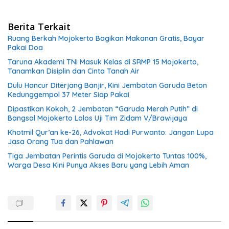
Berita Terkait
Ruang Berkah Mojokerto Bagikan Makanan Gratis, Bayar
Pakai Doa
Taruna Akademi TNI Masuk Kelas di SRMP 15 Mojokerto,
Tanamkan Disiplin dan Cinta Tanah Air
Dulu Hancur Diterjang Banjir, Kini Jembatan Garuda Beton
Kedunggempol 37 Meter Siap Pakai
Dipastikan Kokoh, 2 Jembatan “Garuda Merah Putih” di
Bangsal Mojokerto Lolos Uji Tim Zidam V/Brawijaya
Khotmil Qur’an ke-26, Advokat Hadi Purwanto: Jangan Lupa
Jasa Orang Tua dan Pahlawan
Tiga Jembatan Perintis Garuda di Mojokerto Tuntas 100%,
Warga Desa Kini Punya Akses Baru yang Lebih Aman