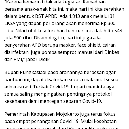
“Karena kemarin tidak ada kegiatan Ramadhan
bersama anak-anak kita ini, maka hari ini kita serahkan
dalam bentuk BST APBD. Ada 1.813 anak melalui 31
LKSA yang dapat, per orang akan menerima Rp 300
ribu. Nilai total keseluruhan bantuan ini adalah Rp 543
juta 900 ribu. Disamping itu, hari ini juga ada
penyerahan APD berupa masker, face shield, cairan
disinfektan, juga pompa semprot manual dari Dinkes
dan PMI,” jabar Didik.
Bupati Pungkasiadi pada arahannya berpesan agar
bantuan ini, dapat disalurkan secara maksimal sesuai
administrasi. Terkait Covid-19, bupati meminta agar
semua saling mengingatkan pentingnya protokol
kesehatan demi mencegah sebaran Covid-19.
Pemerintah Kabupaten Mojokerto juga terus fokus
pada empat penanganan Covid-19. Mulai kesehatan,
jaring pengaman sosial atau JPS, pemulihan ekonomi