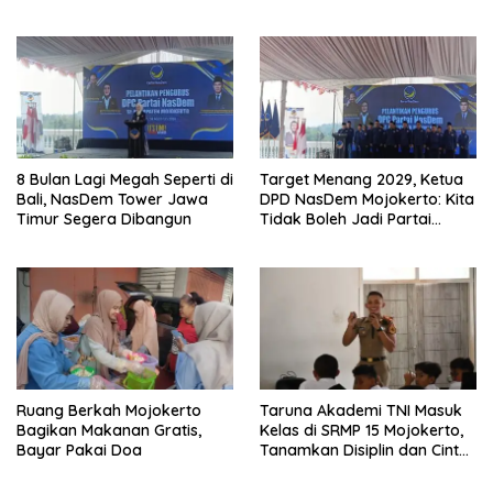
dan Makmur
8 Bulan Lagi Megah Seperti di
Target Menang 2029, Ketua
Bali, NasDem Tower Jawa
DPD NasDem Mojokerto: Kita
Timur Segera Dibangun
Tidak Boleh Jadi Partai
Sulapan
Ruang Berkah Mojokerto
Taruna Akademi TNI Masuk
Bagikan Makanan Gratis,
Kelas di SRMP 15 Mojokerto,
Bayar Pakai Doa
Tanamkan Disiplin dan Cinta
Tanah Air