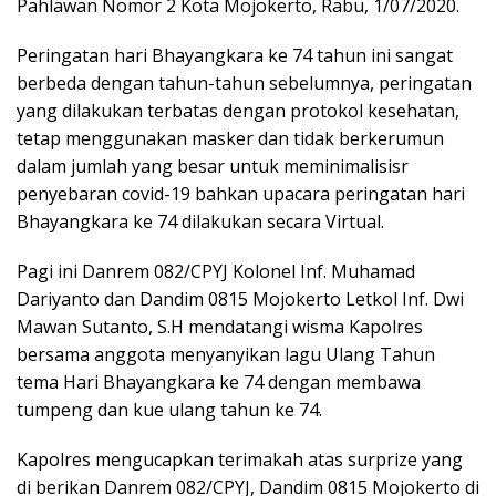
Pahlawan Nomor 2 Kota Mojokerto, Rabu, 1/07/2020.
Peringatan hari Bhayangkara ke 74 tahun ini sangat
berbeda dengan tahun-tahun sebelumnya, peringatan
yang dilakukan terbatas dengan protokol kesehatan,
tetap menggunakan masker dan tidak berkerumun
dalam jumlah yang besar untuk meminimalisisr
penyebaran covid-19 bahkan upacara peringatan hari
Bhayangkara ke 74 dilakukan secara Virtual.
Pagi ini Danrem 082/CPYJ Kolonel Inf. Muhamad
Dariyanto dan Dandim 0815 Mojokerto Letkol Inf. Dwi
Mawan Sutanto, S.H mendatangi wisma Kapolres
bersama anggota menyanyikan lagu Ulang Tahun
tema Hari Bhayangkara ke 74 dengan membawa
tumpeng dan kue ulang tahun ke 74.
Kapolres mengucapkan terimakah atas surprize yang
di berikan Danrem 082/CPYJ, Dandim 0815 Mojokerto di