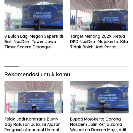
8 Bulan Lagi Megah Seperti di
Target Menang 2029, Ketua
Bali, NasDem Tower Jawa
DPD NasDem Mojokerto: Kita
Timur Segera Dibangun
Tidak Boleh Jadi Partai
Sulapan
Rekomendasi untuk kamu
Tolak Jadi Komisaris BUMN
Bupati Mojokerto Dorong
Gaji Ratusan Juta, Ini Alasan
NasDem Jalin Kerja Sama
Pengasuh Amanatul Ummah
Wujudkan Daerah Maju, Adil,