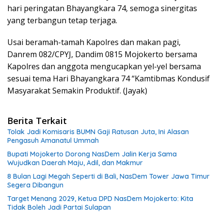
hari peringatan Bhayangkara 74, semoga sinergitas
yang terbangun tetap terjaga.
Usai beramah-tamah Kapolres dan makan pagi,
Danrem 082/CPYJ, Dandim 0815 Mojokerto bersama
Kapolres dan anggota mengucapkan yel-yel bersama
sesuai tema Hari Bhayangkara 74 “Kamtibmas Kondusif
Masyarakat Semakin Produktif. (Jayak)
Berita Terkait
Tolak Jadi Komisaris BUMN Gaji Ratusan Juta, Ini Alasan
Pengasuh Amanatul Ummah
Bupati Mojokerto Dorong NasDem Jalin Kerja Sama
Wujudkan Daerah Maju, Adil, dan Makmur
8 Bulan Lagi Megah Seperti di Bali, NasDem Tower Jawa Timur
Segera Dibangun
Target Menang 2029, Ketua DPD NasDem Mojokerto: Kita
Tidak Boleh Jadi Partai Sulapan