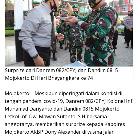
Surprize dari Danrem 082/CPYJ dan Dandim 0815
Mojokerto Di Hari Bhayangkara ke 74
Mojokerto – Meskipun diperingati dalam kondisi di
tengah pandemi covid-19, Danrem 082/CPYJ Kolonel Inf.
Muhamad Dariyanto dan Dandim 0815 Mojokerto
Letkol Inf. Dwi Mawan Sutanto, S.H bersama
anggotanya, memberikan surprize kepada Kapolres
Mojokerto AKBP Dony Alexander di wisma Jalan