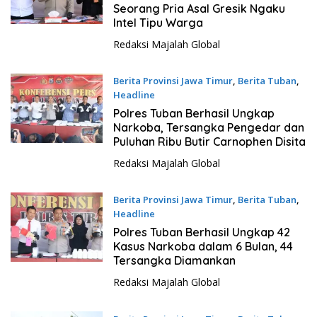
Seorang Pria Asal Gresik Ngaku
Intel Tipu Warga
Redaksi Majalah Global
Berita Provinsi Jawa Timur
,
Berita Tuban
,
Headline
6 Juli 2023 - 16:03
Polres Tuban Berhasil Ungkap
Narkoba, Tersangka Pengedar dan
Puluhan Ribu Butir Carnophen Disita
Redaksi Majalah Global
Berita Provinsi Jawa Timur
,
Berita Tuban
,
Headline
26 Juni 2023 - 20:20
Polres Tuban Berhasil Ungkap 42
Kasus Narkoba dalam 6 Bulan, 44
Tersangka Diamankan
Redaksi Majalah Global