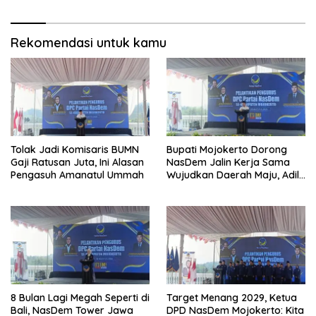
Rekomendasi untuk kamu
Tolak Jadi Komisaris BUMN
Bupati Mojokerto Dorong
Gaji Ratusan Juta, Ini Alasan
NasDem Jalin Kerja Sama
Pengasuh Amanatul Ummah
Wujudkan Daerah Maju, Adil,
dan Makmur
8 Bulan Lagi Megah Seperti di
Target Menang 2029, Ketua
Bali, NasDem Tower Jawa
DPD NasDem Mojokerto: Kita