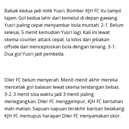
Babak kedua jadi milik Yusri. Bomber KJH FC itu tampil
tajam. Gol kedua lahir dari kemelut di depan gawang.
Yusri paling cepat menyambar bola muntah. 2-1. Belum
selesai, 5 menit kemudian Yusri lagi. Kali ini lewat
skema counter attack cepat. Ia lolos dari jebakan
offside dan menceploskan bola dengan tenang. 3-1.
Dua gol Yusri jadi pembeda.
Diler FC belum menyerah. Menit-menit akhir mereka
mencetak gol balasan lewat skema tendangan bebas.
3-2. 3 menit sisa waktu jadi 3 menit paling
menegangkan. Diler FC menggempur, KJH FC bertahan
mati-matian. Sapuan-sapuan terakhir barisan belakang
KJH FC memupus harapan Diler FC menyamakan skor.