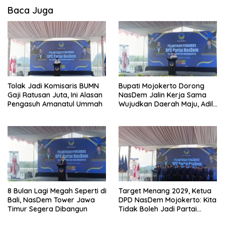
Baca Juga
Tolak Jadi Komisaris BUMN
Bupati Mojokerto Dorong
Gaji Ratusan Juta, Ini Alasan
NasDem Jalin Kerja Sama
Pengasuh Amanatul Ummah
Wujudkan Daerah Maju, Adil,
dan Makmur
8 Bulan Lagi Megah Seperti di
Target Menang 2029, Ketua
Bali, NasDem Tower Jawa
DPD NasDem Mojokerto: Kita
Timur Segera Dibangun
Tidak Boleh Jadi Partai
Sulapan