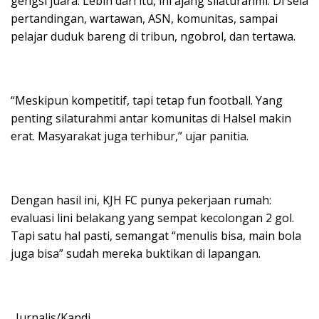
gengsi juara. Lebih dari itu, ini ajang silaturahmi. Di sela
pertandingan, wartawan, ASN, komunitas, sampai
pelajar duduk bareng di tribun, ngobrol, dan tertawa.
“Meskipun kompetitif, tapi tetap fun football. Yang
penting silaturahmi antar komunitas di Halsel makin
erat. Masyarakat juga terhibur,” ujar panitia.
Dengan hasil ini, KJH FC punya pekerjaan rumah:
evaluasi lini belakang yang sempat kecolongan 2 gol.
Tapi satu hal pasti, semangat “menulis bisa, main bola
juga bisa” sudah mereka buktikan di lapangan.
_Jurnalis/Kandi_