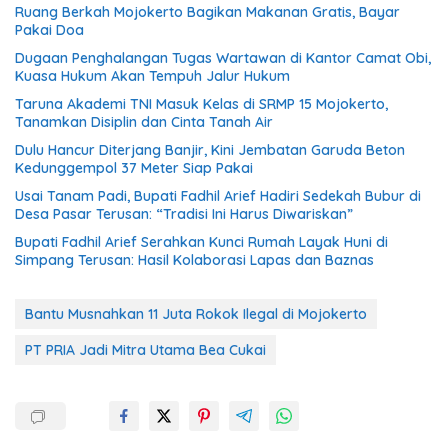
Ruang Berkah Mojokerto Bagikan Makanan Gratis, Bayar
Pakai Doa
Dugaan Penghalangan Tugas Wartawan di Kantor Camat Obi,
Kuasa Hukum Akan Tempuh Jalur Hukum
Taruna Akademi TNI Masuk Kelas di SRMP 15 Mojokerto,
Tanamkan Disiplin dan Cinta Tanah Air
Dulu Hancur Diterjang Banjir, Kini Jembatan Garuda Beton
Kedunggempol 37 Meter Siap Pakai
Usai Tanam Padi, Bupati Fadhil Arief Hadiri Sedekah Bubur di
Desa Pasar Terusan: “Tradisi Ini Harus Diwariskan”
Bupati Fadhil Arief Serahkan Kunci Rumah Layak Huni di
Simpang Terusan: Hasil Kolaborasi Lapas dan Baznas
Bantu Musnahkan 11 Juta Rokok Ilegal di Mojokerto
PT PRIA Jadi Mitra Utama Bea Cukai