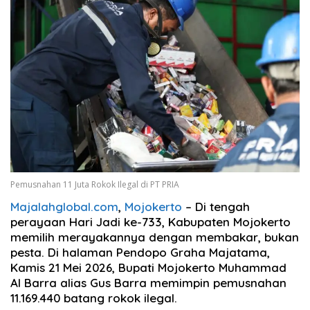
Pemusnahan 11 Juta Rokok Ilegal di PT PRIA
Majalahglobal.com
,
Mojokerto
– Di tengah
perayaan Hari Jadi ke-733, Kabupaten Mojokerto
memilih merayakannya dengan membakar, bukan
pesta. Di halaman Pendopo Graha Majatama,
Kamis 21 Mei 2026, Bupati Mojokerto Muhammad
Al Barra alias Gus Barra memimpin pemusnahan
11.169.440 batang rokok ilegal.