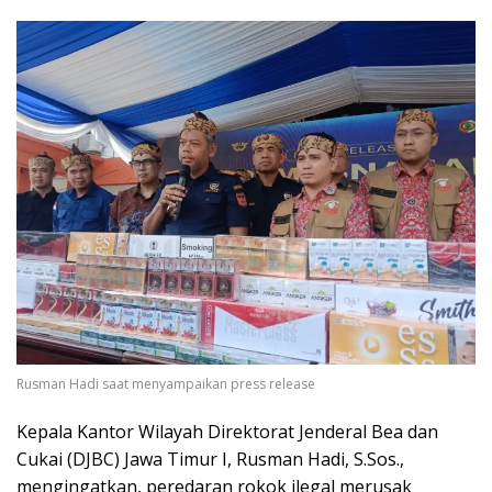
Rusman Hadi saat menyampaikan press release
Kepala Kantor Wilayah Direktorat Jenderal Bea dan
Cukai (DJBC) Jawa Timur I, Rusman Hadi, S.Sos.,
mengingatkan, peredaran rokok ilegal merusak