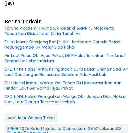
(Jay)
Berita Terkait
Taruna Akademi TNI Masuk Kelas di SRMP 15 Mojokerto,
Tanamkan Disiplin dan Cinta Tanah Air
Dulu Hancur Diterjang Banjir, Kini Jembatan Garuda Beton
Kedunggempol 37 Meter Siap Pakai
Air Laut Pulau Obi Hijau Pekat, DKP Malut Turunkan Tim Ambil
Sampel ke Laboratorium
DPD HMNI Halsel Kritik Pernyataan Guru Besar Unkhair Soal Air
Laut Obi: Jangan Berasumsi Sebelum Ada Hasil Lab
DLH Halsel Imbau Warga Obi Tahan Diri Konsumsi Ikan dan
Hindari Laut Berwarna Hijau Pekat
DPD HMNI Halsel Peringatkan Warga Obi: Jangan Dulu Makan
Ikan, Laut Diduga Tercemar Limbah
Ada Jalur Golden Ticket
SPMB 2026 Kota Mojokerto Dibuka Juni! 2.657 Lulusan SD
Dijamin Tertampung