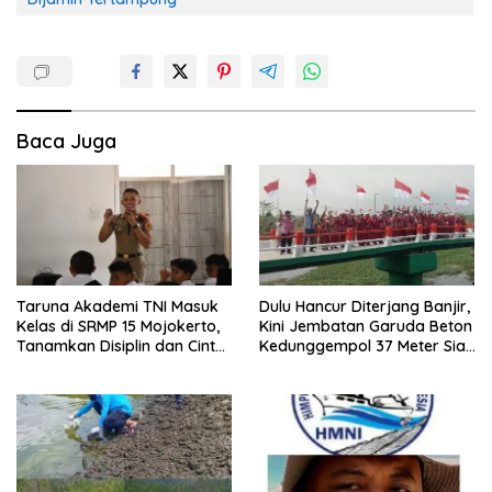
Baca Juga
Taruna Akademi TNI Masuk
Dulu Hancur Diterjang Banjir,
Kelas di SRMP 15 Mojokerto,
Kini Jembatan Garuda Beton
Tanamkan Disiplin dan Cinta
Kedunggempol 37 Meter Siap
Tanah Air
Pakai