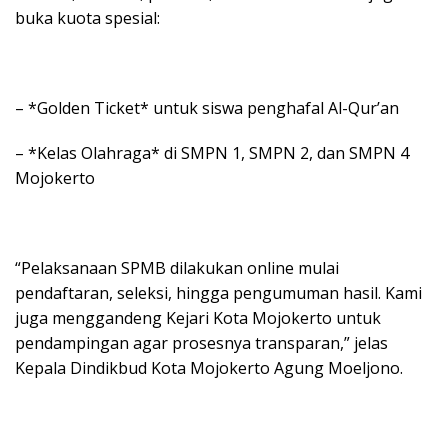
buka kuota spesial:
– *Golden Ticket* untuk siswa penghafal Al-Qur’an
– *Kelas Olahraga* di SMPN 1, SMPN 2, dan SMPN 4
Mojokerto
“Pelaksanaan SPMB dilakukan online mulai
pendaftaran, seleksi, hingga pengumuman hasil. Kami
juga menggandeng Kejari Kota Mojokerto untuk
pendampingan agar prosesnya transparan,” jelas
Kepala Dindikbud Kota Mojokerto Agung Moeljono.