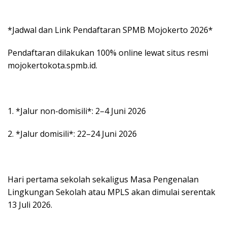
*Jadwal dan Link Pendaftaran SPMB Mojokerto 2026*
Pendaftaran dilakukan 100% online lewat situs resmi
mojokertokota.spmb.id.
1. *Jalur non-domisili*: 2–4 Juni 2026
2. *Jalur domisili*: 22–24 Juni 2026
Hari pertama sekolah sekaligus Masa Pengenalan
Lingkungan Sekolah atau MPLS akan dimulai serentak
13 Juli 2026.