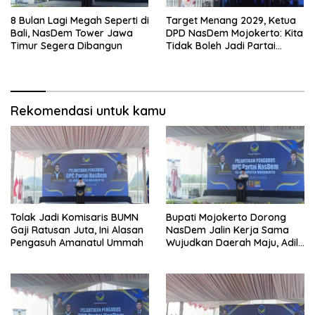
8 Bulan Lagi Megah Seperti di
Target Menang 2029, Ketua
Bali, NasDem Tower Jawa
DPD NasDem Mojokerto: Kita
Timur Segera Dibangun
Tidak Boleh Jadi Partai
Sulapan
Rekomendasi untuk kamu
Tolak Jadi Komisaris BUMN
Bupati Mojokerto Dorong
Gaji Ratusan Juta, Ini Alasan
NasDem Jalin Kerja Sama
Pengasuh Amanatul Ummah
Wujudkan Daerah Maju, Adil,
dan Makmur