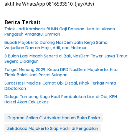
aktif ke WhatsApp 0816533510. (Jay/Adv)
Berita Terkait
Tolak Jadi Komisaris BUMN Gaji Ratusan Juta, Ini Alasan
Pengasuh Amanatul Ummah
Bupati Mojokerto Dorong NasDem Jalin Kerja Sama
Wujudkan Daerah Maju, Adil, dan Makmur
8 Bulan Lagi Megah Seperti di Bali, NasDem Tower Jawa Timur
Segera Dibangun
Target Menang 2029, Ketua DPD NasDem Mojokerto: Kita
Tidak Boleh Jadi Partai Sulapan
Surat Hasil Mediasi Camat Obi Disoal, Pihak Terkait Minta
Dibatalkan
Diduga Tampung Kayu Hasil Pembalakan Liar di Obi, KPH
Halsel Akan Cek Lokasi
Gugatan Galian C: Advokat Hanum Buka Posko
Sekdakab Mojokerto Siap Hadir di Pengadilan