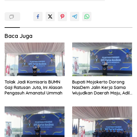
Baca Juga
Tolak Jadi Komisaris BUMN
Bupati Mojokerto Dorong
Gaji Ratusan Juta, Ini Alasan
NasDem Jalin Kerja Sama
Pengasuh Amanatul Ummah
Wujudkan Daerah Maju, Adil,
dan Makmur