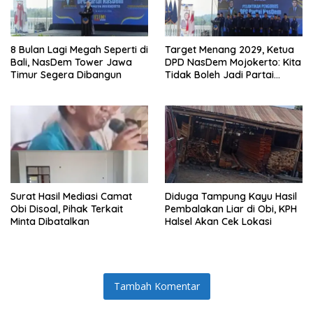
8 Bulan Lagi Megah Seperti di
Target Menang 2029, Ketua
Bali, NasDem Tower Jawa
DPD NasDem Mojokerto: Kita
Timur Segera Dibangun
Tidak Boleh Jadi Partai
Sulapan
Surat Hasil Mediasi Camat
Diduga Tampung Kayu Hasil
Obi Disoal, Pihak Terkait
Pembalakan Liar di Obi, KPH
Minta Dibatalkan
Halsel Akan Cek Lokasi
Tambah Komentar