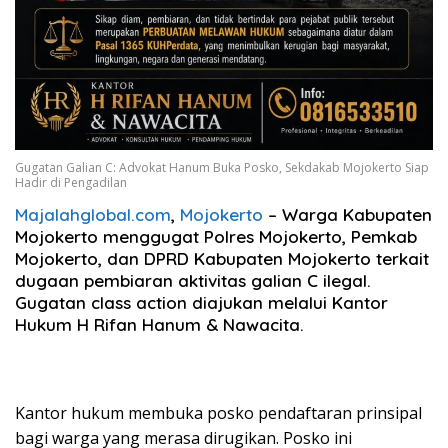
Gugatan Galian C: Advokat Hanum Buka Posko, Sekdakab Mojokerto Siap
Hadir di Pengadilan
Majalahglobal.com
,
Mojokerto
– Warga Kabupaten
Mojokerto menggugat Polres Mojokerto, Pemkab
Mojokerto, dan DPRD Kabupaten Mojokerto terkait
dugaan pembiaran aktivitas galian C ilegal.
Gugatan class action diajukan melalui Kantor
Hukum H Rifan Hanum & Nawacita.
Kantor hukum membuka posko pendaftaran prinsipal
bagi warga yang merasa dirugikan. Posko ini