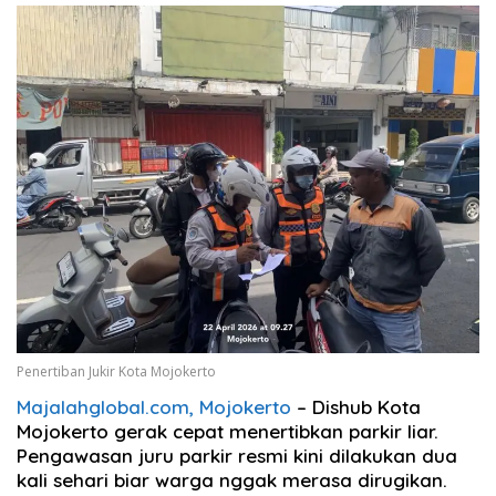
Penertiban Jukir Kota Mojokerto
Majalahglobal.com,
Mojokerto
– Dishub Kota
Mojokerto gerak cepat menertibkan parkir liar.
Pengawasan juru parkir resmi kini dilakukan dua
kali sehari biar warga nggak merasa dirugikan.