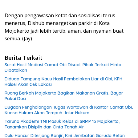
Dengan pengawasan ketat dan sosialisasi terus-
menerus, Dishub menargetkan parkir di Kota
Mojokerto jadi lebih tertib, aman, dan nyaman buat
semua. (Jay)
Berita Terkait
Surat Hasil Mediasi Camat Obi Disoal, Pihak Terkait Minta
Dibatalkan
Diduga Tampung Kayu Hasil Pembalakan Liar di Obi, KPH
Halsel Akan Cek Lokasi
Ruang Berkah Mojokerto Bagikan Makanan Gratis, Bayar
Pakai Doa
Dugaan Penghalangan Tugas Wartawan di Kantor Camat Obi,
Kuasa Hukum Akan Tempuh Jalur Hukum
Taruna Akademi TNI Masuk Kelas di SRMP 15 Mojokerto,
Tanamkan Disiplin dan Cinta Tanah Air
Dulu Hancur Diterjang Banjir, Kini Jembatan Garuda Beton