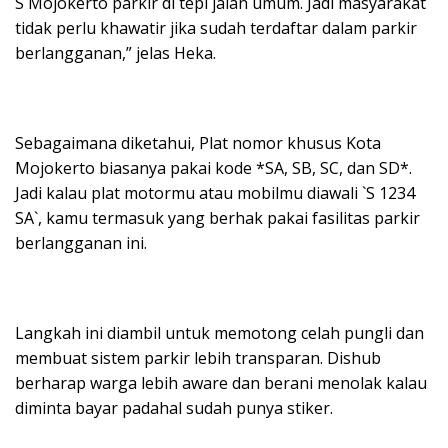
S Mojokerto parkir di tepi jalan umum. Jadi masyarakat
tidak perlu khawatir jika sudah terdaftar dalam parkir
berlangganan,” jelas Heka.
Sebagaimana diketahui, Plat nomor khusus Kota
Mojokerto biasanya pakai kode *SA, SB, SC, dan SD*.
Jadi kalau plat motormu atau mobilmu diawali `S 1234
SA`, kamu termasuk yang berhak pakai fasilitas parkir
berlangganan ini.
Langkah ini diambil untuk memotong celah pungli dan
membuat sistem parkir lebih transparan. Dishub
berharap warga lebih aware dan berani menolak kalau
diminta bayar padahal sudah punya stiker.