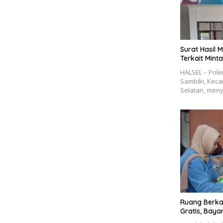
Surat Hasil 
Terkait Mint
HALSEL – Pole
Sambiki, Kec
Selatan, men
Ruang Berka
Gratis, Baya