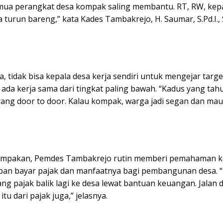
emua perangkat desa kompak saling membantu. RT, RW, kep
turun bareng,” kata Kades Tambakrejo, H. Saumar, S.Pd.I.,
 tidak bisa kepala desa kerja sendiri untuk mengejar targe
ada kerja sama dari tingkat paling bawah. “Kadus yang tahu
yang door to door. Kalau kompak, warga jadi segan dan mau
ompakan, Pemdes Tambakrejo rutin memberi pemahaman k
iban bayar pajak dan manfaatnya bagi pembangunan desa. “
ang pajak balik lagi ke desa lewat bantuan keuangan. Jalan 
 itu dari pajak juga,” jelasnya.