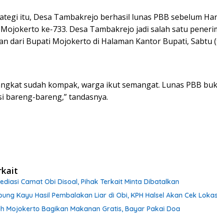
tegi itu, Desa Tambakrejo berhasil lunas PBB sebelum Hari
Mojokerto ke-733. Desa Tambakrejo jadi salah satu peneri
n dari Bupati Mojokerto di Halaman Kantor Bupati, Sabtu (
angkat sudah kompak, warga ikut semangat. Lunas PBB bu
si bareng-bareng,” tandasnya.
rkait
Mediasi Camat Obi Disoal, Pihak Terkait Minta Dibatalkan
ng Kayu Hasil Pembalakan Liar di Obi, KPH Halsel Akan Cek Lokas
h Mojokerto Bagikan Makanan Gratis, Bayar Pakai Doa