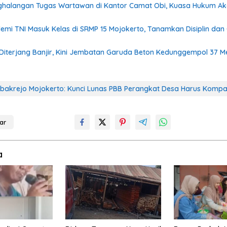
halangan Tugas Wartawan di Kantor Camat Obi, Kuasa Hukum A
mi TNI Masuk Kelas di SRMP 15 Mojokerto, Tanamkan Disiplin dan
Diterjang Banjir, Kini Jembatan Garuda Beton Kedunggempol 37 M
akrejo Mojokerto: Kunci Lunas PBB Perangkat Desa Harus Komp
ar
a