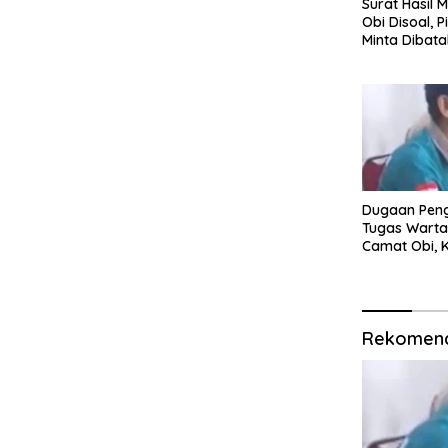
Surat Hasil 
Obi Disoal, P
Minta Dibata
Dugaan Pen
Tugas Warta
Camat Obi, 
Akan Tempuh
Rekomend