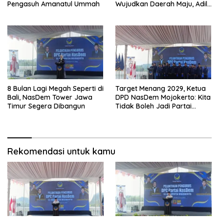
Pengasuh Amanatul Ummah
Wujudkan Daerah Maju, Adil,
dan Makmur
8 Bulan Lagi Megah Seperti di
Target Menang 2029, Ketua
Bali, NasDem Tower Jawa
DPD NasDem Mojokerto: Kita
Timur Segera Dibangun
Tidak Boleh Jadi Partai
Sulapan
Rekomendasi untuk kamu