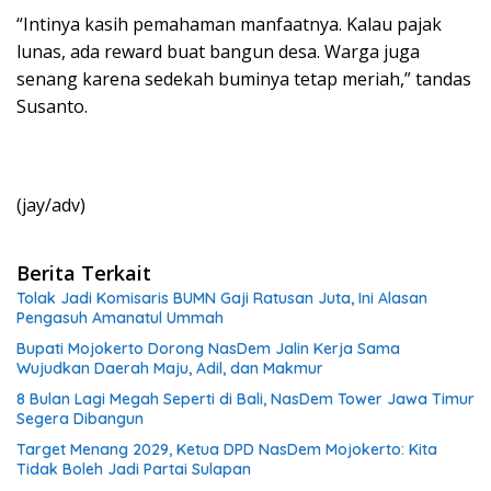
“Intinya kasih pemahaman manfaatnya. Kalau pajak
lunas, ada reward buat bangun desa. Warga juga
senang karena sedekah buminya tetap meriah,” tandas
Susanto.
(jay/adv)
Berita Terkait
Tolak Jadi Komisaris BUMN Gaji Ratusan Juta, Ini Alasan
Pengasuh Amanatul Ummah
Bupati Mojokerto Dorong NasDem Jalin Kerja Sama
Wujudkan Daerah Maju, Adil, dan Makmur
8 Bulan Lagi Megah Seperti di Bali, NasDem Tower Jawa Timur
Segera Dibangun
Target Menang 2029, Ketua DPD NasDem Mojokerto: Kita
Tidak Boleh Jadi Partai Sulapan