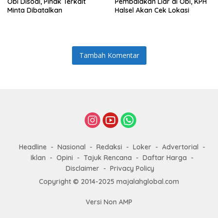
Obi Disoal, Pihak Terkait
Pembalakan Liar di Obi, KPH
Minta Dibatalkan
Halsel Akan Cek Lokasi
Tambah Komentar
Headline
Nasional
Redaksi
Loker
Advertorial
Iklan
Opini
Tajuk Rencana
Daftar Harga
Disclaimer
Privacy Policy
Copyright © 2014-2025 majalahglobal.com
Versi Non AMP