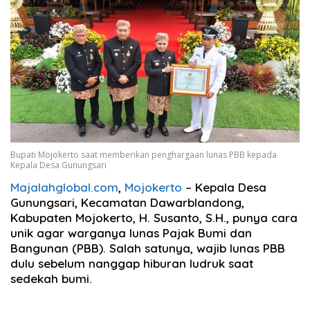
Bupati Mojokerto saat memberikan penghargaan lunas PBB kepada
Kepala Desa Gunungsari
Majalahglobal.com
,
Mojokerto
– Kepala Desa
Gunungsari, Kecamatan Dawarblandong,
Kabupaten Mojokerto, H. Susanto, S.H., punya cara
unik agar warganya lunas Pajak Bumi dan
Bangunan (PBB). Salah satunya, wajib lunas PBB
dulu sebelum nanggap hiburan ludruk saat
sedekah bumi.