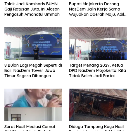
Tolak Jadi Komisaris BUMN
Bupati Mojokerto Dorong
Gaji Ratusan Juta, Ini Alasan
NasDem Jalin Kerja Sama
Pengasuh Amanatul Ummah
Wujudkan Daerah Maju, Adil,
dan Makmur
8 Bulan Lagi Megah Seperti di
Target Menang 2029, Ketua
Bali, NasDem Tower Jawa
DPD NasDem Mojokerto: Kita
Timur Segera Dibangun
Tidak Boleh Jadi Partai
Sulapan
Surat Hasil Mediasi Camat
Diduga Tampung Kayu Hasil