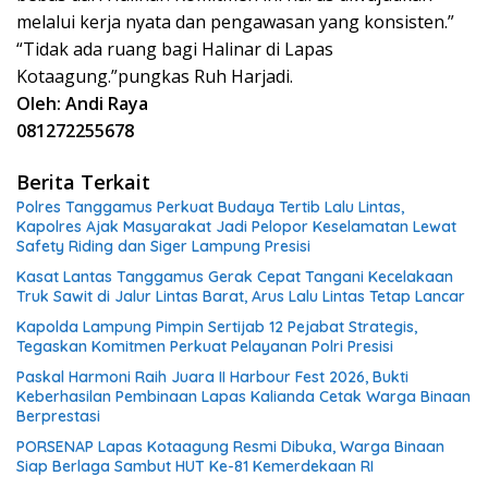
melalui kerja nyata dan pengawasan yang konsisten.”
“Tidak ada ruang bagi Halinar di Lapas
Kotaagung.”pungkas Ruh Harjadi.
Oleh: Andi Raya
081272255678
Berita Terkait
Polres Tanggamus Perkuat Budaya Tertib Lalu Lintas,
Kapolres Ajak Masyarakat Jadi Pelopor Keselamatan Lewat
Safety Riding dan Siger Lampung Presisi
Kasat Lantas Tanggamus Gerak Cepat Tangani Kecelakaan
Truk Sawit di Jalur Lintas Barat, Arus Lalu Lintas Tetap Lancar
Kapolda Lampung Pimpin Sertijab 12 Pejabat Strategis,
Tegaskan Komitmen Perkuat Pelayanan Polri Presisi
Paskal Harmoni Raih Juara II Harbour Fest 2026, Bukti
Keberhasilan Pembinaan Lapas Kalianda Cetak Warga Binaan
Berprestasi
PORSENAP Lapas Kotaagung Resmi Dibuka, Warga Binaan
Siap Berlaga Sambut HUT Ke-81 Kemerdekaan RI