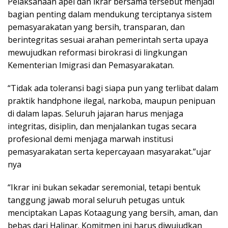
Pelaksanaan apel dan ikrar bersama tersebut menjadi
bagian penting dalam mendukung terciptanya sistem
pemasyarakatan yang bersih, transparan, dan
berintegritas sesuai arahan pemerintah serta upaya
mewujudkan reformasi birokrasi di lingkungan
Kementerian Imigrasi dan Pemasyarakatan.
“Tidak ada toleransi bagi siapa pun yang terlibat dalam
praktik handphone ilegal, narkoba, maupun penipuan
di dalam lapas. Seluruh jajaran harus menjaga
integritas, disiplin, dan menjalankan tugas secara
profesional demi menjaga marwah institusi
pemasyarakatan serta kepercayaan masyarakat.”ujar
nya
“Ikrar ini bukan sekadar seremonial, tetapi bentuk
tanggung jawab moral seluruh petugas untuk
menciptakan Lapas Kotaagung yang bersih, aman, dan
bebas dari Halinar. Komitmen ini harus diwujudkan