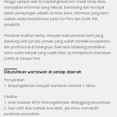
Hingga sampai saat ini majalahglobal.com masih tetap eksis
menyajikan informasi yang faktual, berimbang dan tercepat
dalam penayangan adalah ciri khas kami. Informasi yang kami
sajikan selalu berpedoman pada UU Pers dan Kode Etik
Jurnalistik.
Penulisan kualitas berita, menjadi skala prioritas kami yang
didukung oleh jurnalis-jurnalis yang sudah memiliki kompetensi
dan profesional di bidangnya. Baik latar belakang pendidikan
serta sudah banyak yang sudah lulus Uji Kompetensi Wartawan
(UKW) di Dewan Pers.
Dibutuhkan wartawan di setiap daerah
Persyaratan :
1. Berpengalaman menjadi wartawan minimal 1 tahun.
Fasilitas :
1. Iuran bulanan BPJS Ketenagakerjaan ditanggung perusahaan
2. Gaji UMR atau bahkan bisa lebih, jika terus mematuhi
peraturan perusahan.