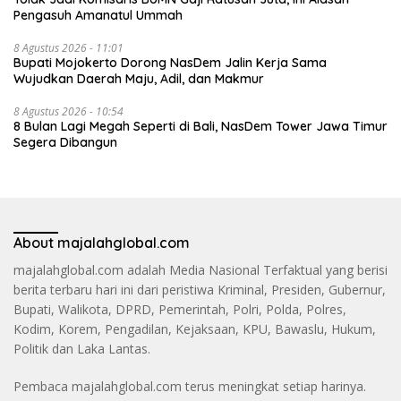
Pengasuh Amanatul Ummah
8 Agustus 2026 - 11:01
Bupati Mojokerto Dorong NasDem Jalin Kerja Sama
Wujudkan Daerah Maju, Adil, dan Makmur
8 Agustus 2026 - 10:54
8 Bulan Lagi Megah Seperti di Bali, NasDem Tower Jawa Timur
Segera Dibangun
About majalahglobal.com
majalahglobal.com adalah Media Nasional Terfaktual yang berisi
berita terbaru hari ini dari peristiwa Kriminal, Presiden, Gubernur,
Bupati, Walikota, DPRD, Pemerintah, Polri, Polda, Polres,
Kodim, Korem, Pengadilan, Kejaksaan, KPU, Bawaslu, Hukum,
Politik dan Laka Lantas.
Pembaca majalahglobal.com terus meningkat setiap harinya.