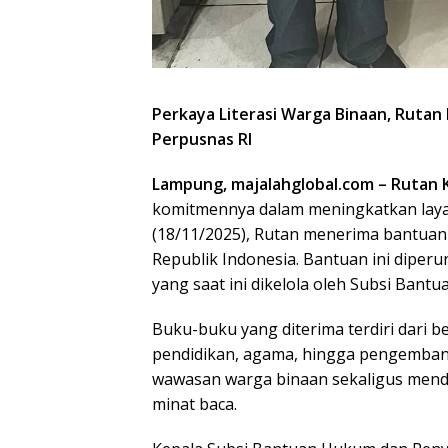
Perkaya Literasi Warga Binaan, Rutan
Perpusnas RI
Lampung, majalahglobal.com – Rutan 
komitmennya dalam meningkatkan layana
(18/11/2025), Rutan menerima bantuan
Republik Indonesia. Bantuan ini dipe
yang saat ini dikelola oleh Subsi Ban
Buku-buku yang diterima terdiri dari 
pendidikan, agama, hingga pengembang
wawasan warga binaan sekaligus men
minat baca.