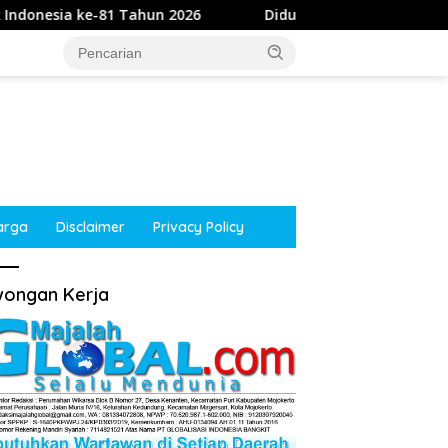
n 2026
Diduga Intimidasi Wartawan di Obi, Oknum Poli
arga
Disclaimer
Privacy Policy
ongan Kerja