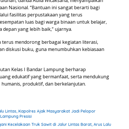
uluhan, Ganda Aulia Wicaksana, menyampaikan
an Nasional. “Bantuan ini sangat berarti bagi
alui fasilitas perpustakaan yang terus
sempatan luas bagi warga binaan untuk belajar,
 depan yang lebih baik,” ujarnya.
erus mendorong berbagai kegiatan literasi,
an diskusi buku, guna menumbuhkan kebiasaan
Rutan Kelas I Bandar Lampung berharap
ruang edukatif yang bermanfaat, serta mendukung
umanis, produktif, dan berkelanjutan.
lu Lintas, Kapolres Ajak Masyarakat Jadi Pelopor
 Lampung Presisi
 Kecelakaan Truk Sawit di Jalur Lintas Barat, Arus Lalu