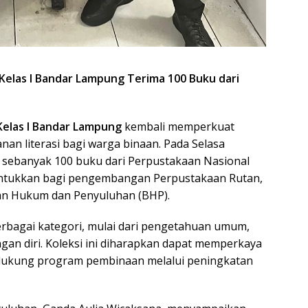
 Kelas I Bandar Lampung Terima 100 Buku dari
Kelas I Bandar Lampung
kembali memperkuat
n literasi bagi warga binaan. Pada Selasa
 sebanyak 100 buku dari Perpustakaan Nasional
runtukkan bagi pengembangan Perpustakaan Rutan,
tuan Hukum dan Penyuluhan (BHP).
berbagai kategori, mulai dari pengetahuan umum,
an diri. Koleksi ini diharapkan dapat memperkaya
dukung program pembinaan melalui peningkatan