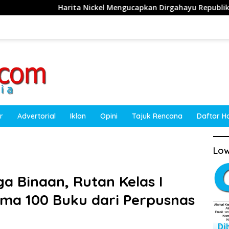
 Nickel Mengucapkan Dirgahayu Republik Indonesia ke-81 Tahu
r
Advertorial
Iklan
Opini
Tajuk Rencana
Daftar H
Low
a Binaan, Rutan Kelas I
ma 100 Buku dari Perpusnas