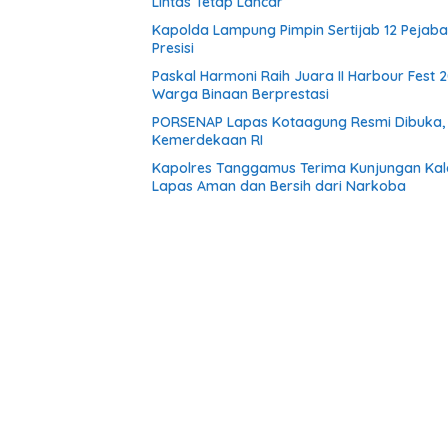
Lintas Tetap Lancar
Kapolda Lampung Pimpin Sertijab 12 Pejaba
Presisi
Paskal Harmoni Raih Juara II Harbour Fest 
Warga Binaan Berprestasi
PORSENAP Lapas Kotaagung Resmi Dibuka, 
Kemerdekaan RI
Kapolres Tanggamus Terima Kunjungan Kalap
Lapas Aman dan Bersih dari Narkoba