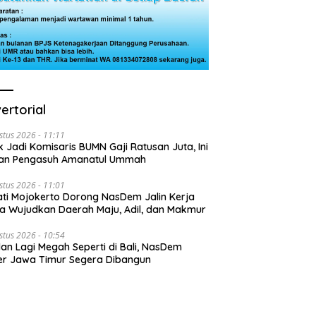
ertorial
stus 2026 - 11:11
k Jadi Komisaris BUMN Gaji Ratusan Juta, Ini
san Pengasuh Amanatul Ummah
stus 2026 - 11:01
ti Mojokerto Dorong NasDem Jalin Kerja
 Wujudkan Daerah Maju, Adil, dan Makmur
stus 2026 - 10:54
lan Lagi Megah Seperti di Bali, NasDem
r Jawa Timur Segera Dibangun