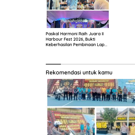
Paskal Harmoni Raih Juara II
Harbour Fest 2026, Bukti
Keberhasilan Pembinaan Lapas
Kalianda Cetak Warga Binaan
Berprestasi
Rekomendasi untuk kamu