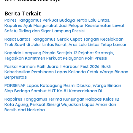
Berita Terkait
Polres Tanggamus Perkuat Budaya Tertib Lalu Lintas,
Kapolres Ajak Masyarakat Jadi Pelopor Keselamatan Lewat
Safety Riding dan Siger Lampung Presisi
Kasat Lantas Tanggamus Gerak Cepat Tangani Kecelakaan
Truk Sawit di Jalur Lintas Barat, Arus Lalu Lintas Tetap Lancar
Kapolda Lampung Pimpin Sertijab 12 Pejabat Strategis,
Tegaskan Komitmen Perkuat Pelayanan Polri Presisi
Paskal Harmoni Raih Juara II Harbour Fest 2026, Bukti
Keberhasilan Pembinaan Lapas Kalianda Cetak Warga Binaan
Berprestasi
PORSENAP Lapas Kotaagung Resmi Dibuka, Warga Binaan
Siap Berlaga Sambut HUT Ke-81 Kemerdekaan RI
Kapolres Tanggamus Terima Kunjungan Kalapas Kelas IIB
Kota Agung, Perkuat Sinergi Wujudkan Lapas Aman dan
Bersih dari Narkoba