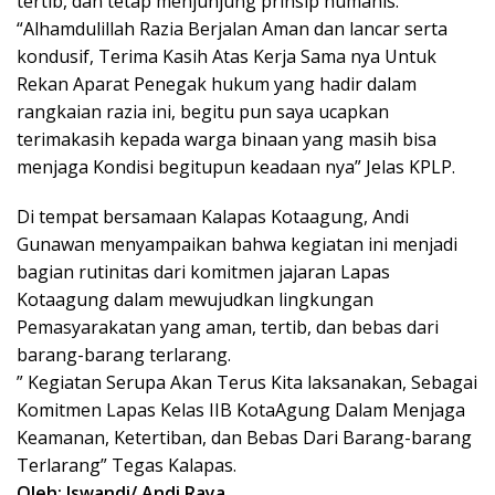
tertib, dan tetap menjunjung prinsip humanis.
“Alhamdulillah Razia Berjalan Aman dan lancar serta
kondusif, Terima Kasih Atas Kerja Sama nya Untuk
Rekan Aparat Penegak hukum yang hadir dalam
rangkaian razia ini, begitu pun saya ucapkan
terimakasih kepada warga binaan yang masih bisa
menjaga Kondisi begitupun keadaan nya” Jelas KPLP.
Di tempat bersamaan Kalapas Kotaagung, Andi
Gunawan menyampaikan bahwa kegiatan ini menjadi
bagian rutinitas dari komitmen jajaran Lapas
Kotaagung dalam mewujudkan lingkungan
Pemasyarakatan yang aman, tertib, dan bebas dari
barang-barang terlarang.
” Kegiatan Serupa Akan Terus Kita laksanakan, Sebagai
Komitmen Lapas Kelas IIB KotaAgung Dalam Menjaga
Keamanan, Ketertiban, dan Bebas Dari Barang-barang
Terlarang” Tegas Kalapas.
Oleh: Iswandi/ Andi Raya