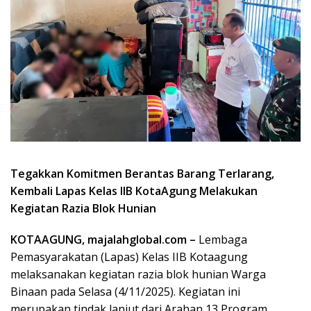
Tegakkan Komitmen Berantas Barang Terlarang,
Kembali Lapas Kelas IIB KotaAgung Melakukan
Kegiatan Razia Blok Hunian
KOTAAGUNG, majalahglobal.com –
Lembaga
Pemasyarakatan (Lapas) Kelas IIB Kotaagung
melaksanakan kegiatan razia blok hunian Warga
Binaan pada Selasa (4/11/2025). Kegiatan ini
merupakan tindak lanjut dari Arahan 13 Program