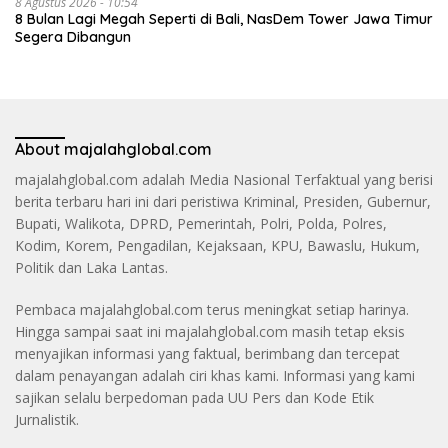
8 Agustus 2026 - 10:54
8 Bulan Lagi Megah Seperti di Bali, NasDem Tower Jawa Timur
Segera Dibangun
About majalahglobal.com
majalahglobal.com adalah Media Nasional Terfaktual yang berisi
berita terbaru hari ini dari peristiwa Kriminal, Presiden, Gubernur,
Bupati, Walikota, DPRD, Pemerintah, Polri, Polda, Polres,
Kodim, Korem, Pengadilan, Kejaksaan, KPU, Bawaslu, Hukum,
Politik dan Laka Lantas.
Pembaca majalahglobal.com terus meningkat setiap harinya.
Hingga sampai saat ini majalahglobal.com masih tetap eksis
menyajikan informasi yang faktual, berimbang dan tercepat
dalam penayangan adalah ciri khas kami. Informasi yang kami
sajikan selalu berpedoman pada UU Pers dan Kode Etik
Jurnalistik.