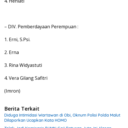
4. Heniati
– DIV. Pemberdayaan Perempuan :
1. Erni, S.Psi.
2. Erna
3. Rina Widyastuti
4. Vera Gilang Safitri
(Imron)
Berita Terkait
Diduga Intimidasi Wartawan di Obi, Oknum Polisi Polda Malut
Dilaporkan Ucapkan Kata HOMO