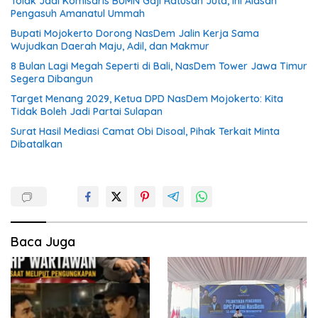
Tolak Jadi Komisaris BUMN Gaji Ratusan Juta, Ini Alasan
Pengasuh Amanatul Ummah
Bupati Mojokerto Dorong NasDem Jalin Kerja Sama
Wujudkan Daerah Maju, Adil, dan Makmur
8 Bulan Lagi Megah Seperti di Bali, NasDem Tower Jawa Timur
Segera Dibangun
Target Menang 2029, Ketua DPD NasDem Mojokerto: Kita
Tidak Boleh Jadi Partai Sulapan
Surat Hasil Mediasi Camat Obi Disoal, Pihak Terkait Minta
Dibatalkan
Baca Juga