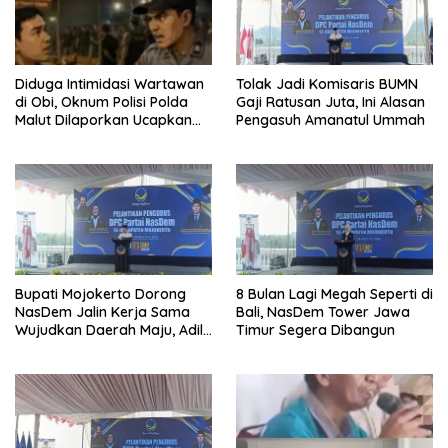
Diduga Intimidasi Wartawan
Tolak Jadi Komisaris BUMN
di Obi, Oknum Polisi Polda
Gaji Ratusan Juta, Ini Alasan
Malut Dilaporkan Ucapkan
Pengasuh Amanatul Ummah
Kata HOMO
Bupati Mojokerto Dorong
8 Bulan Lagi Megah Seperti di
NasDem Jalin Kerja Sama
Bali, NasDem Tower Jawa
Wujudkan Daerah Maju, Adil,
Timur Segera Dibangun
dan Makmur