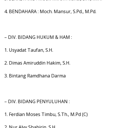
4. BENDAHARA : Moch. Mansur, S.Pd., M.Pd.
– DIV. BIDANG HUKUM & HAM :
1. Usyadat Taufan, S.H.
2. Dimas Amiruddin Hakim, S.H.
3. Bintang Ramdhana Darma
– DIV. BIDANG PENYULUHAN :
1. Ferdian Moses Timbu, S.Th., M.Pd (C)
2. Nur Alvy Shabirin, S.H.