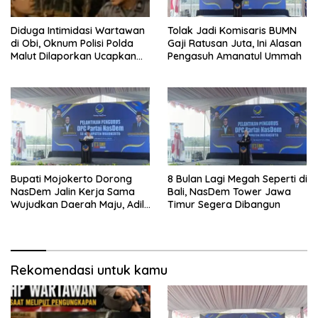
Diduga Intimidasi Wartawan
Tolak Jadi Komisaris BUMN
di Obi, Oknum Polisi Polda
Gaji Ratusan Juta, Ini Alasan
Malut Dilaporkan Ucapkan
Pengasuh Amanatul Ummah
Kata HOMO
Bupati Mojokerto Dorong
8 Bulan Lagi Megah Seperti di
NasDem Jalin Kerja Sama
Bali, NasDem Tower Jawa
Wujudkan Daerah Maju, Adil,
Timur Segera Dibangun
dan Makmur
Rekomendasi untuk kamu