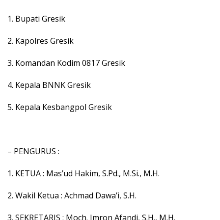
1. Bupati Gresik
2. Kapolres Gresik
3. Komandan Kodim 0817 Gresik
4. Kepala BNNK Gresik
5. Kepala Kesbangpol Gresik
– PENGURUS :
1. KETUA : Mas’ud Hakim, S.Pd., M.Si., M.H.
2. Wakil Ketua : Achmad Dawa’i, S.H.
3. SEKRETARIS : Moch. Imron Afandi, S.H., M.H.