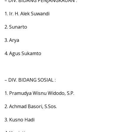
– DIV. BIDANG PENJANGKAUAN :
1. Ir. H. Alek Suwandi
2. Sunarto
3. Arya
4. Agus Sukamto
– DIV. BIDANG SOSIAL :
1. Pramudya Wisnu Widodo, S.P.
2. Achmad Basori, S.Sos.
3. Kusno Hadi