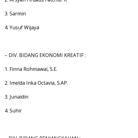
3. Sarmin
4. Yusuf Wijaya
– DIV. BIDANG EKONOMI KREATIF :
1. Finna Rohmawai, S.E.
2. Imelda Inka Octavia, S.AP.
3. Junaidin
4. Suhir