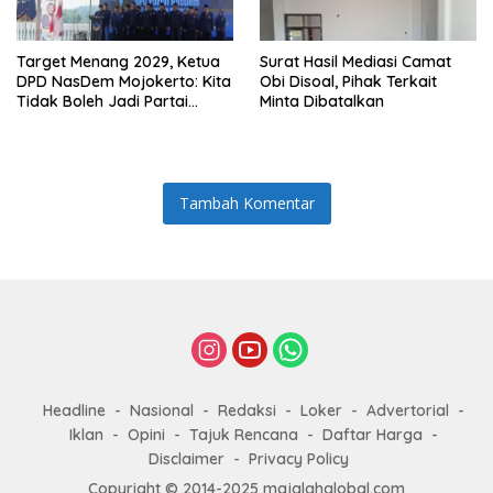
Target Menang 2029, Ketua
Surat Hasil Mediasi Camat
DPD NasDem Mojokerto: Kita
Obi Disoal, Pihak Terkait
Tidak Boleh Jadi Partai
Minta Dibatalkan
Sulapan
Tambah Komentar
Headline
Nasional
Redaksi
Loker
Advertorial
Iklan
Opini
Tajuk Rencana
Daftar Harga
Disclaimer
Privacy Policy
Copyright © 2014-2025 majalahglobal.com