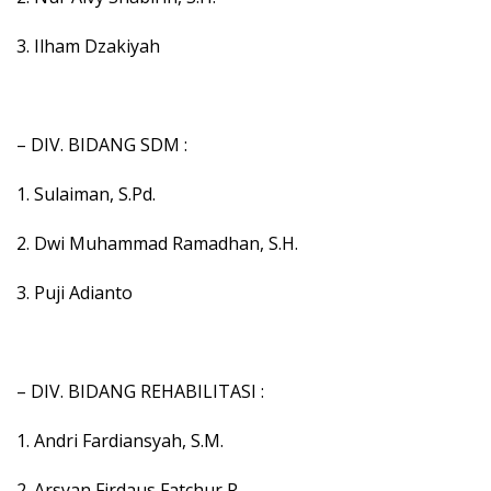
3. Ilham Dzakiyah
– DIV. BIDANG SDM :
1. Sulaiman, S.Pd.
2. Dwi Muhammad Ramadhan, S.H.
3. Puji Adianto
– DIV. BIDANG REHABILITASI :
1. Andri Fardiansyah, S.M.
2. Arsyan Firdaus Fatchur R