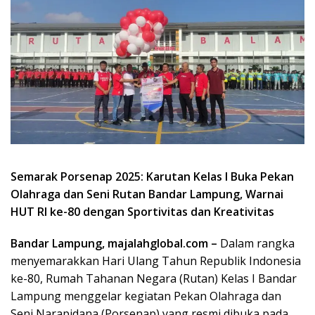
Semarak Porsenap 2025: Karutan Kelas I Buka Pekan
Olahraga dan Seni Rutan Bandar Lampung, Warnai
HUT RI ke-80 dengan Sportivitas dan Kreativitas
Bandar Lampung, majalahglobal.com –
Dalam rangka
menyemarakkan Hari Ulang Tahun Republik Indonesia
ke-80, Rumah Tahanan Negara (Rutan) Kelas I Bandar
Lampung menggelar kegiatan Pekan Olahraga dan
Seni Narapidana (Porsenap) yang resmi dibuka pada