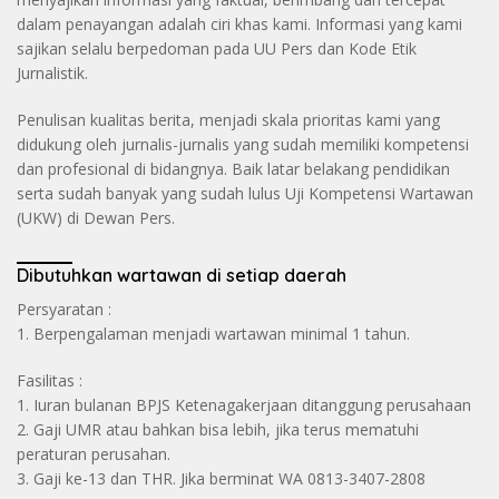
dalam penayangan adalah ciri khas kami. Informasi yang kami
sajikan selalu berpedoman pada UU Pers dan Kode Etik
Jurnalistik.
Penulisan kualitas berita, menjadi skala prioritas kami yang
didukung oleh jurnalis-jurnalis yang sudah memiliki kompetensi
dan profesional di bidangnya. Baik latar belakang pendidikan
serta sudah banyak yang sudah lulus Uji Kompetensi Wartawan
(UKW) di Dewan Pers.
Dibutuhkan wartawan di setiap daerah
Persyaratan :
1. Berpengalaman menjadi wartawan minimal 1 tahun.
Fasilitas :
1. Iuran bulanan BPJS Ketenagakerjaan ditanggung perusahaan
2. Gaji UMR atau bahkan bisa lebih, jika terus mematuhi
peraturan perusahan.
3. Gaji ke-13 dan THR. Jika berminat WA 0813-3407-2808