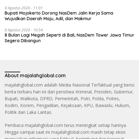
8 Agustus 2026 - 11:01
Bupati Mojokerto Dorong NasDem Jalin Kerja Sama
Wujudkan Daerah Maju, Adil, dan Makmur
8 Agustus 2026 - 10:54
8 Bulan Lagi Megah Seperti di Bali, NasDem Tower Jawa Timur
Segera Dibangun
About majalahglobal.com
majalahglobal.com adalah Media Nasional Terfaktual yang berisi
berita terbaru hari ini dari peristiwa Kriminal, Presiden, Gubernur,
Bupati, Walikota, DPRD, Pemerintah, Polri, Polda, Polres,
Kodim, Korem, Pengadilan, Kejaksaan, KPU, Bawaslu, Hukum,
Politik dan Laka Lantas.
Pembaca majalahglobal.com terus meningkat setiap harinya.
Hingga sampai saat ini majalahglobal.com masih tetap eksis
menyajikan informasi yang faktual, berimbang dan tercepat