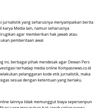
si jurnalistik yang seharusnya menyampaikan berita
il karya Media lain, namun seharusnya
irugikan agar memberikan hak jawab atau
kukan pemberitaan awal.
 ini, berbagai pihak mendesak agar Dewan Pers
vestigasi terhadap media online Kompasnews.co.id
 melakukan pelanggaran kode etik jurnalistik, maka
 tegas sesuai dengan ketentuan yang berlaku.
online lainnya tidak memunggut biaya sepersenpun
fikasi yang merupakan hak jawab setiap warga