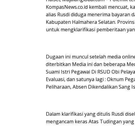
KompasNews.co.id kembali mencuat, kali
alias Rusdi diduga menerima bayaran d
Kabupaten Halmahera Selatan. Provins
untuk mengklarifikasi pemberitaan yang 
Dugaan ini muncul setelah media onlin
diterbitkan Media ini dan beberapa Med
Suami Istri Pegawai Di RSUD Obi Pelay
Evaluasi, dan satunya lagi : Oknum Pe
Peliharaan, Absen Dikendalikan Sang Ist
Dalam klarifikasi yang ditulis Rusdi di
mengancam keras Atas Tudingan yang 