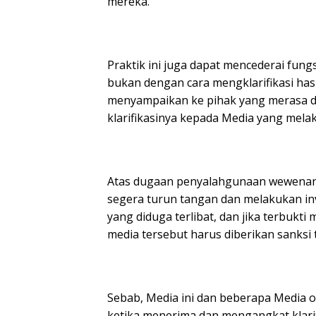
mereka.
Praktik ini juga dapat mencederai fung
bukan dengan cara mengklarifikasi has
menyampaikan ke pihak yang merasa d
klarifikasinya kepada Media yang mela
Atas dugaan penyalahgunaan wewenang
segera turun tangan dan melakukan in
yang diduga terlibat, dan jika terbukti
media tersebut harus diberikan sanksi
Sebab, Media ini dan beberapa Media 
ketika menerima dan mengangkat klari