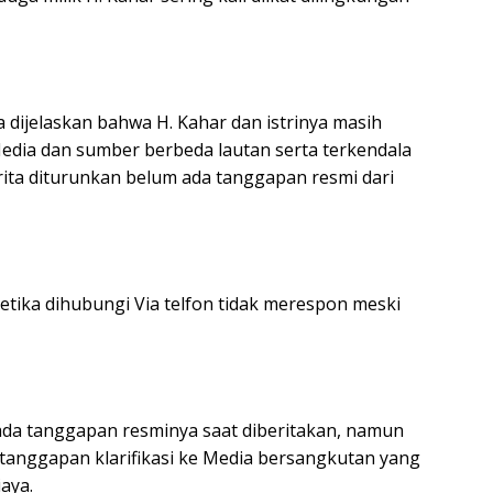
a dijelaskan bahwa H. Kahar dan istrinya masih
edia dan sumber berbeda lautan serta terkendala
ita diturunkan belum ada tanggapan resmi dari
ketika dihubungi Via telfon tidak merespon meski
m ada tanggapan resminya saat diberitakan, namun
tanggapan klarifikasi ke Media bersangkutan yang
aya.