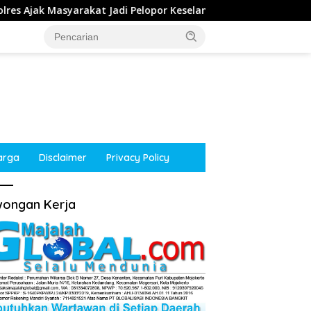
 Jadi Pelopor Keselamatan Lewat Safety Riding dan Siger Lamp
arga
Disclaimer
Privacy Policy
ongan Kerja