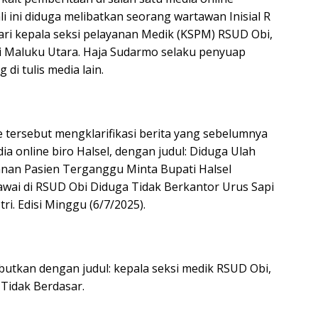
 ini diduga melibatkan seorang wartawan Inisial R
ari kepala seksi pelayanan Medik (KSPM) RSUD Obi,
i Maluku Utara. Haja Sudarmo selaku penyuap
di tulis media lain.
e tersebut mengklarifikasi berita yang sebelumnya
ia online biro Halsel, dengan judul: Diduga Ulah
anan Pasien Terganggu Minta Bupati Halsel
gawai di RSUD Obi Diduga Tidak Berkantor Urus Sapi
ri. Edisi Minggu (6/7/2025).
sebutkan dengan judul: kepala seksi medik RSUD Obi,
Tidak Berdasar.