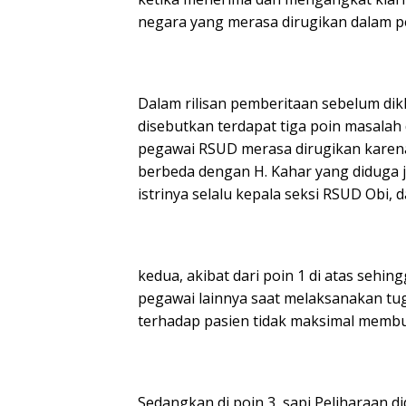
negara yang merasa dirugikan dalam p
Dalam rilisan pemberitaan sebelum dikl
disebutkan terdapat tiga poin masalah
pegawai RSUD merasa dirugikan karena 
berbeda dengan H. Kahar yang diduga j
istrinya selalu kepala seksi RSUD Obi,
kedua, akibat dari poin 1 di atas seh
pegawai lainnya saat melaksanakan tu
terhadap pasien tidak maksimal membua
Sedangkan di poin 3, sapi Peliharaan di