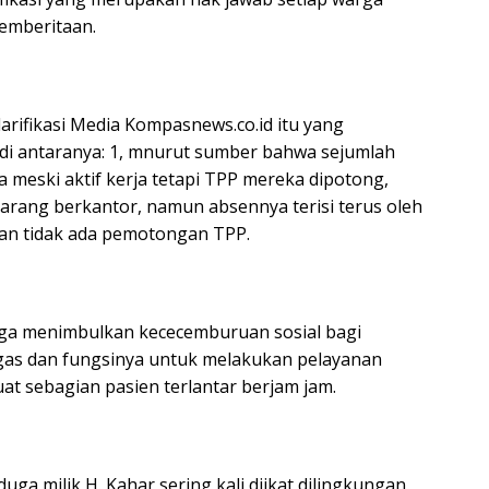
emberitaan.
arifikasi Media Kompasnews.co.id itu yang
 di antaranya: 1, mnurut sumber bahwa sejumlah
meski aktif kerja tetapi TPP mereka dipotong,
arang berkantor, namun absennya terisi terus oleh
 dan tidak ada pemotongan TPP.
ingga menimbulkan kececemburuan sosial bagi
gas dan fungsinya untuk melakukan pelayanan
t sebagian pasien terlantar berjam jam.
duga milik H. Kahar sering kali diikat dilingkungan