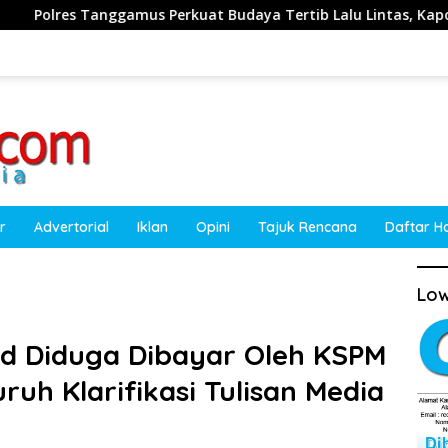
s Perkuat Budaya Tertib Lalu Lintas, Kapolres Ajak Masyarakat
r
Advertorial
Iklan
Opini
Tajuk Rencana
Daftar H
Low
id Diduga Dibayar Oleh KSPM
ruh Klarifikasi Tulisan Media