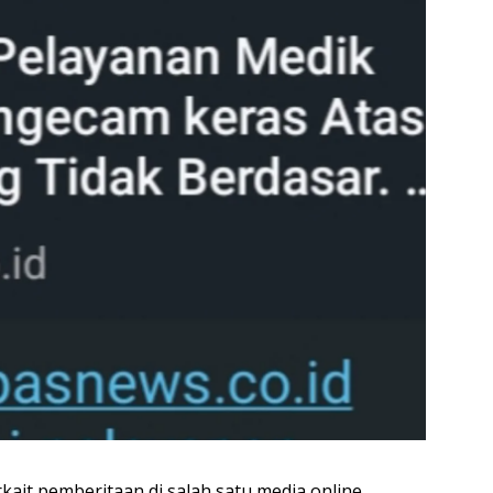
rkait pemberitaan di salah satu media online