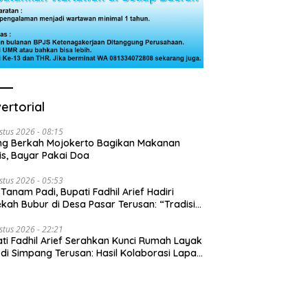
ertorial
stus 2026 - 08:15
ng Berkah Mojokerto Bagikan Makanan
is, Bayar Pakai Doa
stus 2026 - 05:53
 Tanam Padi, Bupati Fadhil Arief Hadiri
kah Bubur di Desa Pasar Terusan: “Tradisi
Harus Diwariskan”
stus 2026 - 22:21
ti Fadhil Arief Serahkan Kunci Rumah Layak
 di Simpang Terusan: Hasil Kolaborasi Lapas
 Baznas