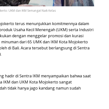
kerto: UKM dan IKM Semangat Naik Kelas
ojokerto terus menunjukkan komitmennya dalam
produk Usaha Kecil Menengah (UKM) serta Industri
lakukan dengan menggelar promosi dan kurasi
n minuman dari 65 UMK dan IKM Kota Mojokerto
leh di Bali. Acara tersebut berlangsung di Sentra
.
ang hadir di Sentra IKM menyampaikan bahwa saat
ha IKM dan UKM Kota Mojokerto sangat
ah tidak hanya jago kandang namun sudah