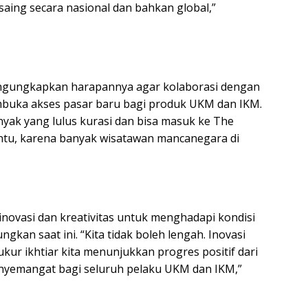
aing secara nasional dan bahkan global,”
engungkapkan harapannya agar kolaborasi dengan
mbuka akses pasar baru bagi produk UKM dan IKM.
yak yang lulus kurasi dan bisa masuk ke The
pintu, karena banyak wisatawan mancanegara di
novasi dan kreativitas untuk menghadapi kondisi
an saat ini. “Kita tidak boleh lengah. Inovasi
kur ikhtiar kita menunjukkan progres positif dari
enyemangat bagi seluruh pelaku UKM dan IKM,”