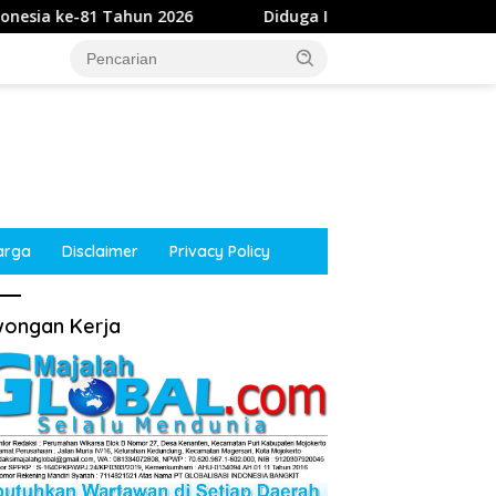
2026
Diduga Intimidasi Wartawan di Obi, Oknum Polisi
arga
Disclaimer
Privacy Policy
ongan Kerja