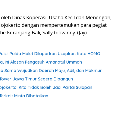
si oleh Dinas Koperasi, Usaha Kecil dan Menengah,
Mojokerto dengan mempertemukan para pegiat
 Keranjang Bali, Sally Giovanny. (Jay)
Polisi Polda Malut Dilaporkan Ucapkan Kata HOMO
ta, Ini Alasan Pengasuh Amanatul Ummah
ja Sama Wujudkan Daerah Maju, Adil, dan Makmur
m Tower Jawa Timur Segera Dibangun
kerto: Kita Tidak Boleh Jadi Partai Sulapan
Terkait Minta Dibatalkan