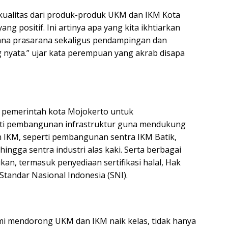
kualitas dari produk-produk UKM dan IKM Kota
 positif. Ini artinya apa yang kita ikhtiarkan
ana prasarana sekaligus pendampingan dan
ng nyata.” ujar kata perempuan yang akrab disapa
 pemerintah kota Mojokerto untuk
i pembangunan infrastruktur guna mendukung
 IKM, seperti pembangunan sentra IKM Batik,
ngga sentra industri alas kaki. Serta berbagai
kukan, termasuk penyediaan sertifikasi halal, Hak
 Standar Nasional Indonesia (SNI).
mi mendorong UKM dan IKM naik kelas, tidak hanya