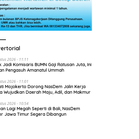
ertorial
stus 2026 - 11:11
k Jadi Komisaris BUMN Gaji Ratusan Juta, Ini
san Pengasuh Amanatul Ummah
stus 2026 - 11:01
ti Mojokerto Dorong NasDem Jalin Kerja
 Wujudkan Daerah Maju, Adil, dan Makmur
stus 2026 - 10:54
lan Lagi Megah Seperti di Bali, NasDem
r Jawa Timur Segera Dibangun