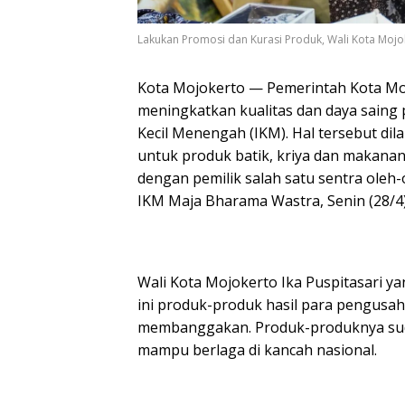
Lakukan Promosi dan Kurasi Produk, Wali Kota Mojo
Kota Mojokerto — Pemerintah Kota M
meningkatkan kualitas dan daya saing 
Kecil Menengah (IKM). Hal tersebut di
untuk produk batik, kriya dan makana
dengan pemilik salah satu sentra oleh-o
IKM Maja Bharama Wastra, Senin (28/4)
Wali Kota Mojokerto Ika Puspitasari y
ini produk-produk hasil para pengusa
membanggakan. Produk-produknya sud
mampu berlaga di kancah nasional.