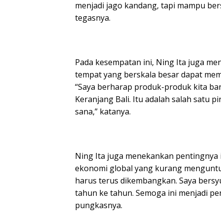
menjadi jago kandang, tapi mampu bers
tegasnya.
Pada kesempatan ini, Ning Ita juga m
tempat yang berskala besar dapat me
“Saya berharap produk-produk kita ban
Keranjang Bali. Itu adalah salah satu 
sana,” katanya.
Ning Ita juga menekankan pentingnya i
ekonomi global yang kurang menguntungk
harus terus dikembangkan. Saya bersyu
tahun ke tahun. Semoga ini menjadi p
pungkasnya.