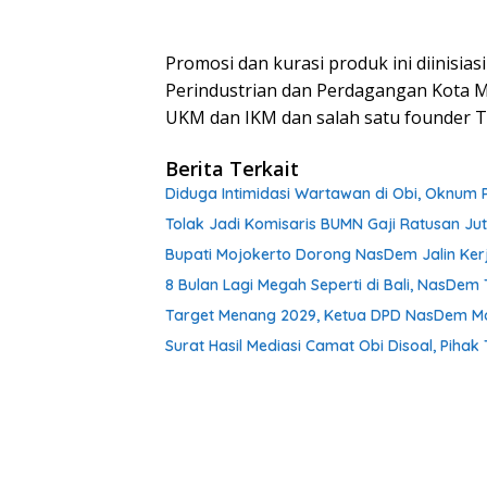
Promosi dan kurasi produk ini diinisia
Perindustrian dan Perdagangan Kota 
UKM dan IKM dan salah satu founder The
Berita Terkait
Diduga Intimidasi Wartawan di Obi, Oknum 
Tolak Jadi Komisaris BUMN Gaji Ratusan Ju
Bupati Mojokerto Dorong NasDem Jalin Ker
8 Bulan Lagi Megah Seperti di Bali, NasDe
Target Menang 2029, Ketua DPD NasDem Mojo
Surat Hasil Mediasi Camat Obi Disoal, Pihak 