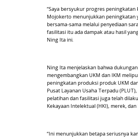
“Saya bersyukur progres peningkatan 
Mojokerto menunjukkan peningkatan yang
bersama-sama melalui penyediaan sar
fasilitasi itu ada dampak atau hasil ya
Ning Ita ini.
Ning Ita menjelaskan bahwa dukungan
mengembangkan UKM dan IKM meliput
peningkatan produksi produk UKM dan
Pusat Layanan Usaha Terpadu (PLUT), hi
pelatihan dan fasilitasi juga telah dila
Kekayaan Intelektual (HKI), merek, dan
“Ini menunjukkan betapa seriusnya ka