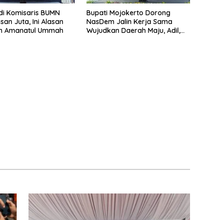
di Komisaris BUMN
Bupati Mojokerto Dorong
san Juta, Ini Alasan
NasDem Jalin Kerja Sama
h Amanatul Ummah
Wujudkan Daerah Maju, Adil,
dan Makmur