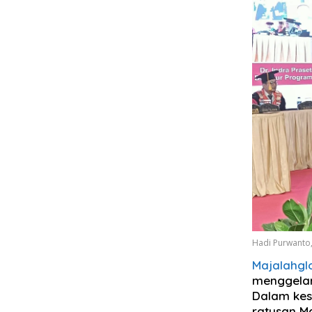
Hadi Purwanto, 
Majalahgl
menggelar
Dalam kes
ratusan Ma