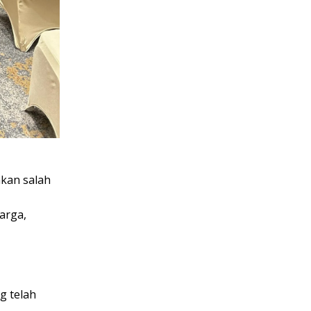
akan salah
arga,
g telah