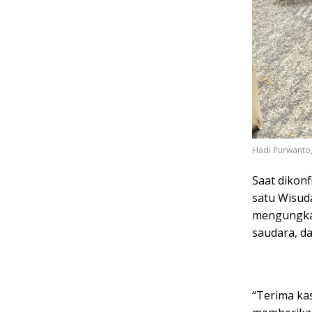
Hadi Purwanto, 
Saat dikonf
satu Wisud
mengungkap
saudara, d
“Terima kas