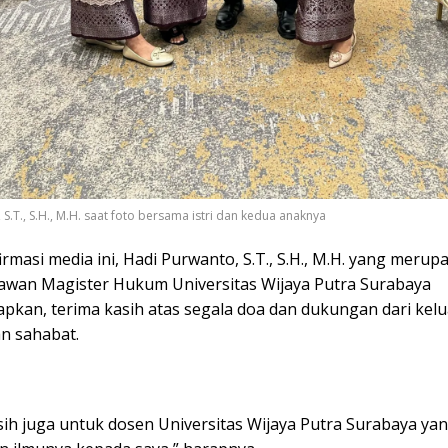
S.T., S.H., M.H. saat foto bersama istri dan kedua anaknya
irmasi media ini, Hadi Purwanto, S.T., S.H., M.H. yang merup
awan Magister Hukum Universitas Wijaya Putra Surabaya
kan, terima kasih atas segala doa dan dukungan dari kelu
an sahabat.
ih juga untuk dosen Universitas Wijaya Putra Surabaya yan