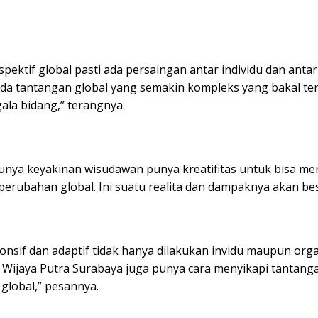
pektif global pasti ada persaingan antar individu dan antar
 ada tantangan global yang semakin kompleks yang bakal ter
gala bidang,” terangnya.
unya keyakinan wisudawan punya kreatifitas untuk bisa m
erubahan global. Ini suatu realita dan dampaknya akan bes
onsif dan adaptif tidak hanya dilakukan invidu maupun orga
s Wijaya Putra Surabaya juga punya cara menyikapi tantang
global,” pesannya.