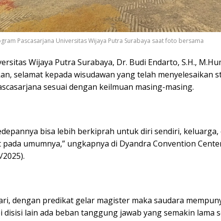
ram Pascasarjana Universitas Wijaya Putra Surabaya saat foto bersama
ersitas Wijaya Putra Surabaya, Dr. Budi Endarto, S.H., M.Hu
n, selamat kepada wisudawan yang telah menyelesaikan s
scasarjana sesuai dengan keilmuan masing-masing.
epannya bisa lebih berkiprah untuk diri sendiri, keluarga,
 pada umumnya,” ungkapnya di Dyandra Convention Center
/2025).
ari, dengan predikat gelar magister maka saudara mempunya
i disisi lain ada beban tanggung jawab yang semakin lama 