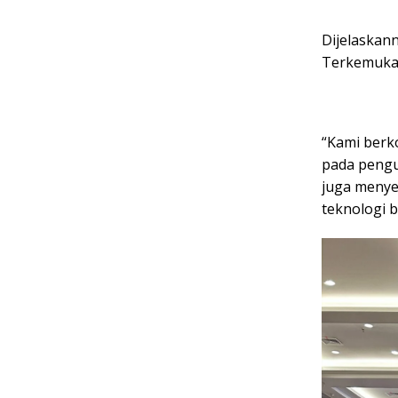
Dijelaskann
Terkemuka 
“Kami berk
pada pengu
juga menye
teknologi b