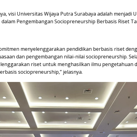
ya, visi Universitas Wijaya Putra Surabaya adalah menjadi U
dalam Pengembangan Sociopreneurship Berbasis Riset Ta
omitmen menyelenggarakan pendidikan berbasis riset den
asaan dan pengembangan nilai-nilai sociopreneurship. Selai
lenggarakan riset untuk menghasilkan ilmu pengetahuan 
erbasis sociopreneurship,” jelasnya.