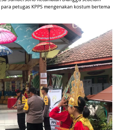
 para petugas KPPS mengenakan kostum bertema