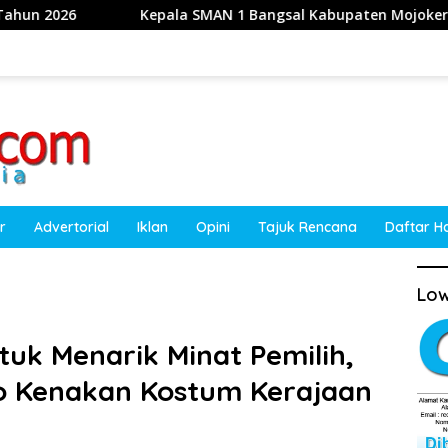
pala SMAN 1 Bangsal Kabupaten Mojokerto Mengucapkan Selam
r
Advertorial
Iklan
Opini
Tajuk Rencana
Daftar H
Low
tuk Menarik Minat Pemilih,
 Kenakan Kostum Kerajaan