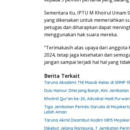
Sementara itu, IPTU M Khoirul Umam
yang dikenakan untuk memeriahkan s
petugas dan diharapkan dapat mening
menggunakan hak suara mereka.
“Terimakasih atas upaya dari anggota
2024, tetap jaga kesehatan dan semoga
jangan sampai terjadi hal hal yang tidak
Berita Terkait
Taruna Akademi TNI Masuk Kelas di SRMP 15
Dulu Hancur Diterjang Banjir, Kini Jembat
Khotmil Qur’an ke-26, Advokat Hadi Purwa
Tiga Jembatan Perintis Garuda di Mojokert
Lebih Aman
Taruna Akmil Disambut Kodim 0815 Mojokert
Dikebut Jelang Rampung, 7 Jembatan Perin