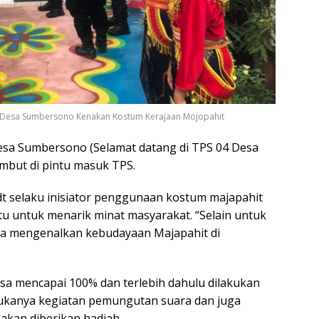
PS Desa Sumbersono Kenakan Kostum Kerajaan Mojopahit
a Sumbersono (Selamat datang di TPS 04 Desa
but di pintu masuk TPS.
dt selaku inisiator penggunaan kostum majapahit
 untuk menarik minat masyarakat. “Selain untuk
isa mengenalkan kebudayaan Majapahit di
sa mencapai 100% dan terlebih dahulu dilakukan
ukanya kegiatan pemungutan suara dan juga
akan diberikan hadiah.