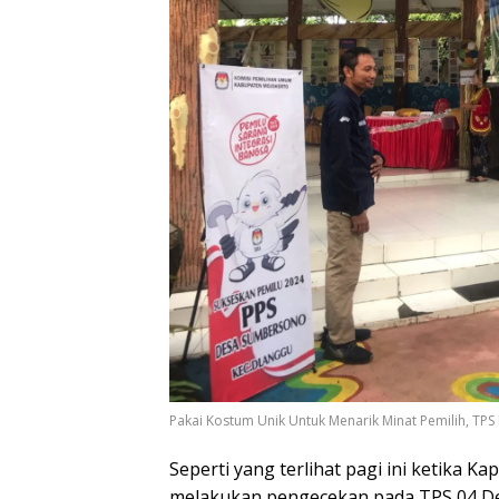
Pakai Kostum Unik Untuk Menarik Minat Pemilih, T
Seperti yang terlihat pagi ini ketika
melakukan pengecekan pada TPS 04 D