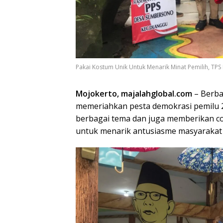
Pakai Kostum Unik Untuk Menarik Minat Pemilih, T
Mojokerto, majalahglobal.com
– Berba
memeriahkan pesta demokrasi pemilu 2
berbagai tema dan juga memberikan cok
untuk menarik antusiasme masyarakat 