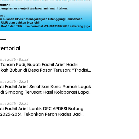
ertorial
stus 2026 - 05:53
 Tanam Padi, Bupati Fadhil Arief Hadiri
kah Bubur di Desa Pasar Terusan: “Tradisi
Harus Diwariskan”
stus 2026 - 22:21
ti Fadhil Arief Serahkan Kunci Rumah Layak
 di Simpang Terusan: Hasil Kolaborasi Lapas
 Baznas
stus 2026 - 22:29
ti Fadhil Arief Lantik DPC APDESI Batang
 2025-2031, Tekankan Peran Kades Jadi
usi Masalah Desa”