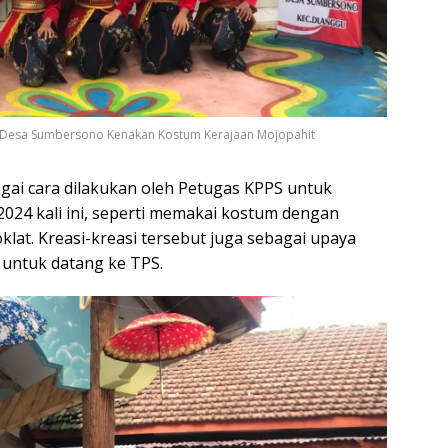
PS Desa Sumbersono Kenakan Kostum Kerajaan Mojopahit
gai cara dilakukan oleh Petugas KPPS untuk
024 kali ini, seperti memakai kostum dengan
lat. Kreasi-kreasi tersebut juga sebagai upaya
untuk datang ke TPS.