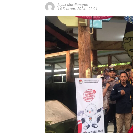
Jayak Mardiansyah
14 Februari 2024 - 23:21