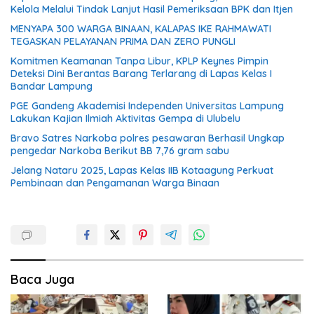
Kelola Melalui Tindak Lanjut Hasil Pemeriksaan BPK dan Itjen
MENYAPA 300 WARGA BINAAN, KALAPAS IKE RAHMAWATI
TEGASKAN PELAYANAN PRIMA DAN ZERO PUNGLI
Komitmen Keamanan Tanpa Libur, KPLP Keynes Pimpin
Deteksi Dini Berantas Barang Terlarang di Lapas Kelas I
Bandar Lampung
PGE Gandeng Akademisi Independen Universitas Lampung
Lakukan Kajian Ilmiah Aktivitas Gempa di Ulubelu
Bravo Satres Narkoba polres pesawaran Berhasil Ungkap
pengedar Narkoba Berikut BB 7,76 gram sabu
Jelang Nataru 2025, Lapas Kelas IIB Kotaagung Perkuat
Pembinaan dan Pengamanan Warga Binaan
Baca Juga