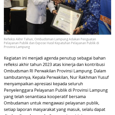
Refleksi Akhir Tahun, Ombudsman Lampung Adakan Penguatan
Pelayanan Publik dan Expose Hasil Kepatuhan Pelayanan Publik di
Provinsi Lampung
Kegiatan ini menjadi agenda penutup sebagai bahan
refleksi akhir tahun 2023 atas kinerja dan kontribusi
Ombudsman RI Perwakilan Provinsi Lampung. Dalam
sambutannya, Kepala Perwakilan, Nur Rakhman Yusuf
menyampaikan apresiasi kepada seluruh
Penyelenggara Pelayanan Publik di Provinsi Lampung
yang telah senantiasa kooperatif bersama
Ombudaman untuk mengawasi pelayanan publik,
setiap laporan masyarakat yang masuk, selalu dapat