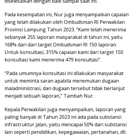
diselesaikan dengan baik sampai saat ini.
Pada kesempatan ini, Nur juga menyampaikan capaian
yang telah dilakukan oleh Ombudsman RI Perwakilan
Provinsi Lampung Tahun 2023. “Kami telah menerima
sebanyak 255 laporan masyarakat di tahun ini, yaitu
168% dari dari target Ombudsman RI 150 laporan.
Untuk konsultasi, 315% capaian kami dari target 150
konsultasi kami menerima 479 konsultasi”.
“Pada umumnya konsultasi ini dilakukan masyarakat
untuk meminta saran apabila menemukan dugaan
maladministrasi, dan dugaan tersebut tidak berlanjut
menjadi sebuah laporan,” Tambah Nur.
Kepala Perwakilan juga menyampaikan, laporan yang
paling banyak di Tahun 2023 ini ada pada substansi
infrastruktur jalan, yaitu mencapai 50% dari substansi
lain seperti pendidikan, kepegawaian, pertanahan, dll.