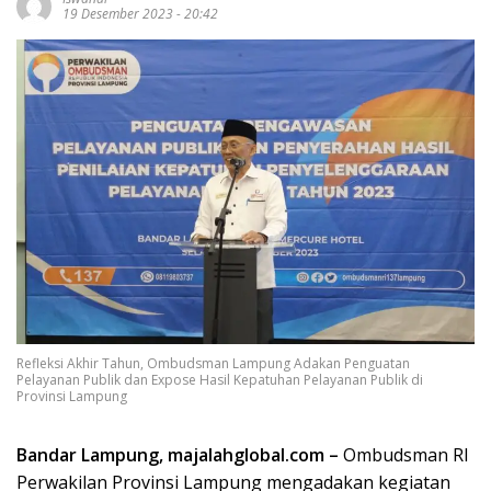
19 Desember 2023 - 20:42
Refleksi Akhir Tahun, Ombudsman Lampung Adakan Penguatan
Pelayanan Publik dan Expose Hasil Kepatuhan Pelayanan Publik di
Provinsi Lampung
Bandar Lampung, majalahglobal.com –
Ombudsman RI
Perwakilan Provinsi Lampung mengadakan kegiatan