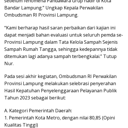
sebelum fenomena Pandawara Grup hadir di Kota
Bandar Lampung.” Ungkap Kepala Perwakilan
Ombudsman RI Provinsi Lampung.
“Kami berharap hasil saran perbaikan dari kajian ini
dapat menjadi bahan evaluasi untuk seluruh pemda se-
Provinsi Lampung dalam Tata Kelola Sampah Sejenis
Sampah Rumah Tangga, sehingga kedepannya tidak
ditemukan lagi adanya sampah terbengkalai.” Tutup
Nur.
Pada sesi akhir kegiatan, Ombudsman RI Perwakilan
Provinsi Lampung melakukan selebrasi penyerahan
Hasil Kepatuhan Penyelenggaraan Pelayanan Publik
Tahun 2023 sebagai berikut:
A. Kategori Pemerintah Daerah:
1. Pemerintah Kota Metro, dengan nilai 80,85 (Opini
Kualitas Tinggi)