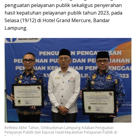
penguatan pelayanan publik sekaligus penyerahan
hasil kepatuhan pelayanan publik tahun 2023, pada
Selasa (19/12) di Hotel Grand Mercure, Bandar
Lampung.
Refleksi Akhir Tahun, Ombudsman Lampung Adakan Penguatan
Pelayanan Publik dan Expose Hasil Kepatuhan Pelayanan Publik di