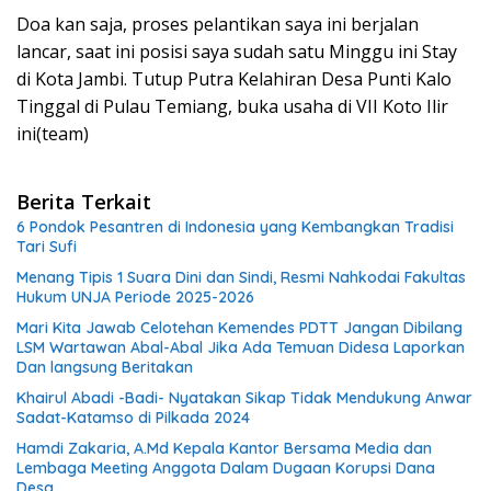
Doa kan saja, proses pelantikan saya ini berjalan
lancar, saat ini posisi saya sudah satu Minggu ini Stay
di Kota Jambi. Tutup Putra Kelahiran Desa Punti Kalo
Tinggal di Pulau Temiang, buka usaha di VII Koto Ilir
ini(team)
Berita Terkait
6 Pondok Pesantren di Indonesia yang Kembangkan Tradisi
Tari Sufi
Menang Tipis 1 Suara Dini dan Sindi, Resmi Nahkodai Fakultas
Hukum UNJA Periode 2025-2026
Mari Kita Jawab Celotehan Kemendes PDTT Jangan Dibilang
LSM Wartawan Abal-Abal Jika Ada Temuan Didesa Laporkan
Dan langsung Beritakan
Khairul Abadi -Badi- Nyatakan Sikap Tidak Mendukung Anwar
Sadat-Katamso di Pilkada 2024
Hamdi Zakaria, A.Md Kepala Kantor Bersama Media dan
Lembaga Meeting Anggota Dalam Dugaan Korupsi Dana
Desa