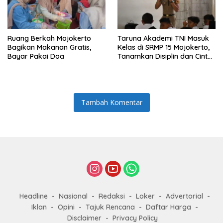
Ruang Berkah Mojokerto
Taruna Akademi TNI Masuk
Bagikan Makanan Gratis,
Kelas di SRMP 15 Mojokerto,
Bayar Pakai Doa
Tanamkan Disiplin dan Cinta
Tanah Air
Tambah Komentar
Headline
Nasional
Redaksi
Loker
Advertorial
Iklan
Opini
Tajuk Rencana
Daftar Harga
Disclaimer
Privacy Policy