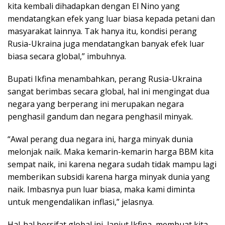
kita kembali dihadapkan dengan El Nino yang
mendatangkan efek yang luar biasa kepada petani dan
masyarakat lainnya. Tak hanya itu, kondisi perang
Rusia-Ukraina juga mendatangkan banyak efek luar
biasa secara global,” imbuhnya.
Bupati Ikfina menambahkan, perang Rusia-Ukraina
sangat berimbas secara global, hal ini mengingat dua
negara yang berperang ini merupakan negara
penghasil gandum dan negara penghasil minyak.
“Awal perang dua negara ini, harga minyak dunia
melonjak naik. Maka kemarin-kemarin harga BBM kita
sempat naik, ini karena negara sudah tidak mampu lagi
memberikan subsidi karena harga minyak dunia yang
naik. Imbasnya pun luar biasa, maka kami diminta
untuk mengendalikan inflasi,” jelasnya.
Hal-hal bersifat global ini, lanjut Ikfina, membuat kita