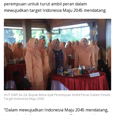
perempuan untuk turut ambil peran dalam
mewujudkan target Indonesia Maju 2045 mendatang.
HUT DWP Ke-24, Bupati Ikfina Ajak Perempuan Ambil Peran Dalam Penuhi
Target Indonesia Maju 2045
“Dalam mewujudkan Indonesia Maju 2045 mendatang,