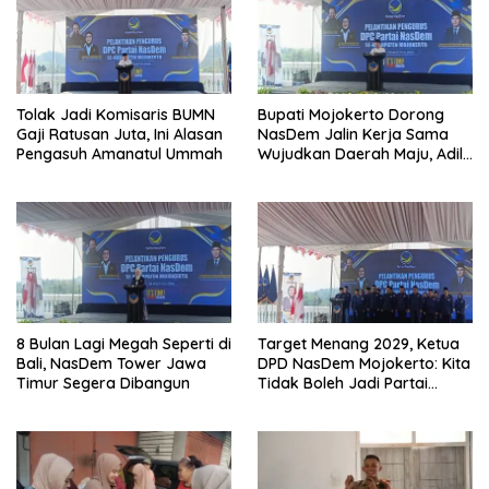
Tolak Jadi Komisaris BUMN
Bupati Mojokerto Dorong
Gaji Ratusan Juta, Ini Alasan
NasDem Jalin Kerja Sama
Pengasuh Amanatul Ummah
Wujudkan Daerah Maju, Adil,
dan Makmur
8 Bulan Lagi Megah Seperti di
Target Menang 2029, Ketua
Bali, NasDem Tower Jawa
DPD NasDem Mojokerto: Kita
Timur Segera Dibangun
Tidak Boleh Jadi Partai
Sulapan