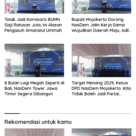
Tolak Jadi Komisaris BUMN
Bupati Mojokerto Dorong
Gaji Ratusan Juta, Ini Alasan
NasDem Jalin Kerja Sama
Pengasuh Amanatul Ummah
Wujudkan Daerah Maju, Adil,
dan Makmur
8 Bulan Lagi Megah Seperti di
Target Menang 2029, Ketua
Bali, NasDem Tower Jawa
DPD NasDem Mojokerto: Kita
Timur Segera Dibangun
Tidak Boleh Jadi Partai
Sulapan
Rekomendasi untuk kamu