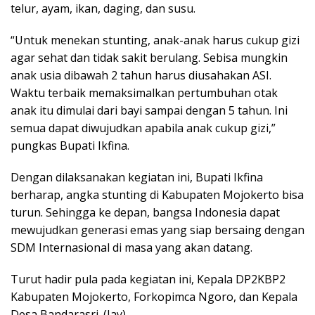
telur, ayam, ikan, daging, dan susu.
“Untuk menekan stunting, anak-anak harus cukup gizi
agar sehat dan tidak sakit berulang. Sebisa mungkin
anak usia dibawah 2 tahun harus diusahakan ASI.
Waktu terbaik memaksimalkan pertumbuhan otak
anak itu dimulai dari bayi sampai dengan 5 tahun. Ini
semua dapat diwujudkan apabila anak cukup gizi,”
pungkas Bupati Ikfina.
Dengan dilaksanakan kegiatan ini, Bupati Ikfina
berharap, angka stunting di Kabupaten Mojokerto bisa
turun. Sehingga ke depan, bangsa Indonesia dapat
mewujudkan generasi emas yang siap bersaing dengan
SDM Internasional di masa yang akan datang.
Turut hadir pula pada kegiatan ini, Kepala DP2KBP2
Kabupaten Mojokerto, Forkopimca Ngoro, dan Kepala
Desa Bandarasri. (Jay).