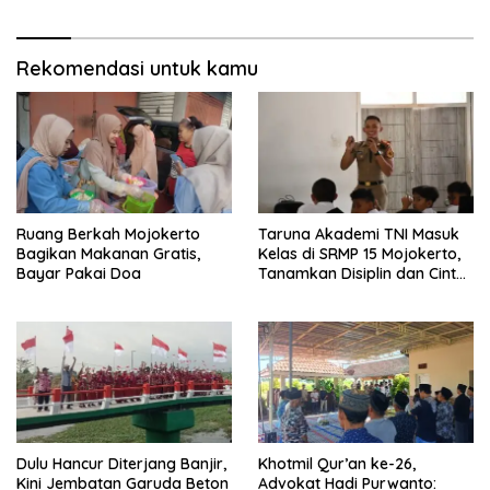
Rekomendasi untuk kamu
Ruang Berkah Mojokerto
Taruna Akademi TNI Masuk
Bagikan Makanan Gratis,
Kelas di SRMP 15 Mojokerto,
Bayar Pakai Doa
Tanamkan Disiplin dan Cinta
Tanah Air
Dulu Hancur Diterjang Banjir,
Khotmil Qur’an ke-26,
Kini Jembatan Garuda Beton
Advokat Hadi Purwanto: