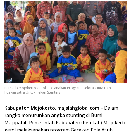
Pemkab Mojokerto Getol Laksanakan Program Gelora Cinta Dan
Pusyangatra Untuk Tekan Stunting
Kabupaten Mojokerto, majalahglobal.com
– Dalam
rangka menurunkan angka stunting di Bumi
Majapahit, Pemerintah Kabupaten (Pemkab) Mojokerto
getol melaksanakan program Gerakan Pola Asuh