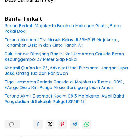
Berita Terkait
Ruang Berkah Mojokerto Bagikan Makanan Gratis, Bayar
Pakai Doa
Taruna Akademi TNI Masuk Kelas di SRMP 15 Mojokerto,
Tanamkan Disiplin dan Cinta Tanah Air
Dulu Hancur Diterjang Banjir, Kini Jembatan Garuda Beton
Kedunggempol 37 Meter Siap Pakai
Khotmil Qur’an ke-26, Advokat Hadi Purwanto: Jangan Lupa
Jasa Orang Tua dan Pahlawan
Tiga Jembatan Perintis Garuda di Mojokerto Tuntas 100%,
Warga Desa Kini Punya Akses Baru yang Lebih Aman
Taruna Akmil Disambut Kodim 0815 Mojokerto, Awali Bakti
Pengabdian di Sekolah Rakyat SRMP 15