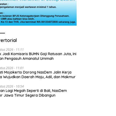
ertorial
stus 2026 - 11:11
k Jadi Komisaris BUMN Gaji Ratusan Juta, Ini
san Pengasuh Amanatul Ummah
stus 2026 - 11:01
ti Mojokerto Dorong NasDem Jalin Kerja
 Wujudkan Daerah Maju, Adil, dan Makmur
stus 2026 - 10:54
lan Lagi Megah Seperti di Bali, NasDem
r Jawa Timur Segera Dibangun