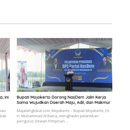
, Ini
Bupati Mojokerto Dorong NasDem Jalin Kerja
Sama Wujudkan Daerah Maju, Adil, dan Makmur
ahan
Majalahglobal.com, Mojokerto – Bupati Mojokerto, Dr.
bali
H. Muhammad Al Barra, menghadiri pelantikan
pengurus Dewan Pimpinan…