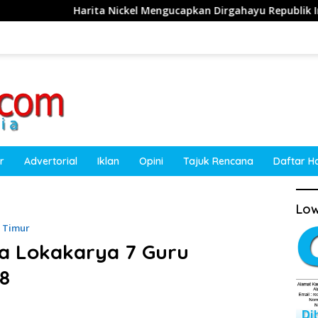
ckel Mengucapkan Dirgahayu Republik Indonesia ke-81 Tahun 20
r
Advertorial
Iklan
Opini
Tajuk Rencana
Daftar H
Low
a Timur
a Lokakarya 7 Guru
8