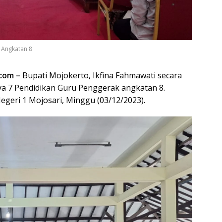
 Angkatan 8
com –
Bupati Mojokerto, Ikfina Fahmawati secara
a 7 Pendidikan Guru Penggerak angkatan 8.
egeri 1 Mojosari, Minggu (03/12/2023).