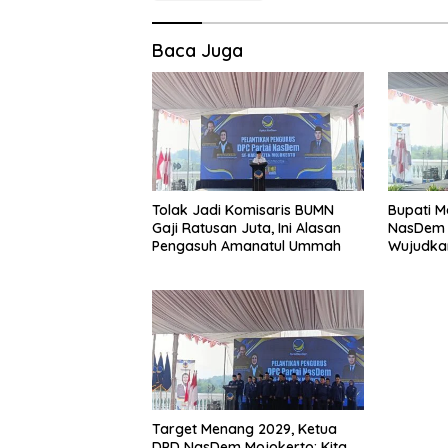
Baca Juga
Tolak Jadi Komisaris BUMN
Bupati M
Gaji Ratusan Juta, Ini Alasan
NasDem 
Pengasuh Amanatul Ummah
Wujudkan
dan Mak
Target Menang 2029, Ketua
DPD NasDem Mojokerto: Kita