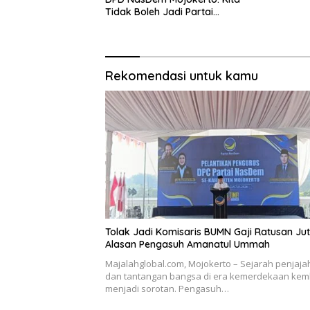
Tidak Boleh Jadi Partai
Sulapan
Rekomendasi untuk kamu
Tolak Jadi Komisaris BUMN Gaji Ratusan Juta
Alasan Pengasuh Amanatul Ummah
Majalahglobal.com, Mojokerto – Sejarah penjaj
dan tantangan bangsa di era kemerdekaan kem
menjadi sorotan. Pengasuh…