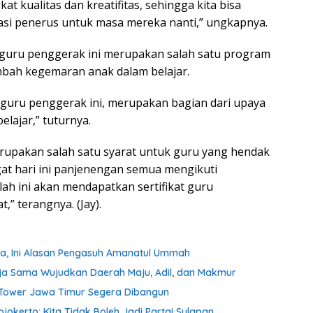
t kualitas dan kreatifitas, sehingga kita bisa
asi penerus untuk masa mereka nanti,” ungkapnya.
 guru penggerak ini merupakan salah satu program
bah kegemaran anak dalam belajar.
guru penggerak ini, merupakan bagian dari upaya
lajar,” tuturnya.
erupakan salah satu syarat untuk guru yang hendak
at hari ini panjenengan semua mengikuti
lah ini akan mendapatkan sertifikat guru
” terangnya. (Jay).
ta, Ini Alasan Pengasuh Amanatul Ummah
ja Sama Wujudkan Daerah Maju, Adil, dan Makmur
m Tower Jawa Timur Segera Dibangun
kerto: Kita Tidak Boleh Jadi Partai Sulapan