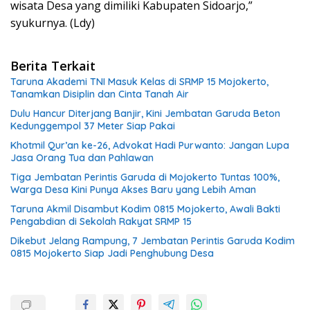
wisata Desa yang dimiliki Kabupaten Sidoarjo,”
syukurnya. (Ldy)
Berita Terkait
Taruna Akademi TNI Masuk Kelas di SRMP 15 Mojokerto,
Tanamkan Disiplin dan Cinta Tanah Air
Dulu Hancur Diterjang Banjir, Kini Jembatan Garuda Beton
Kedunggempol 37 Meter Siap Pakai
Khotmil Qur’an ke-26, Advokat Hadi Purwanto: Jangan Lupa
Jasa Orang Tua dan Pahlawan
Tiga Jembatan Perintis Garuda di Mojokerto Tuntas 100%,
Warga Desa Kini Punya Akses Baru yang Lebih Aman
Taruna Akmil Disambut Kodim 0815 Mojokerto, Awali Bakti
Pengabdian di Sekolah Rakyat SRMP 15
Dikebut Jelang Rampung, 7 Jembatan Perintis Garuda Kodim
0815 Mojokerto Siap Jadi Penghubung Desa