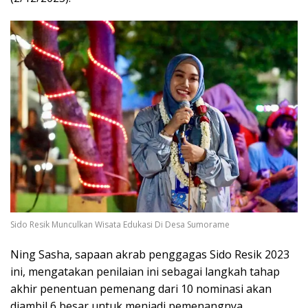
Sido Resik Munculkan Wisata Edukasi Di Desa Sumorame
Ning Sasha, sapaan akrab penggagas Sido Resik 2023
ini, mengatakan penilaian ini sebagai langkah tahap
akhir penentuan pemenang dari 10 nominasi akan
diambil 6 besar untuk menjadi pemenangnya.