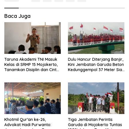
Baca Juga
Taruna Akademi TNI Masuk
Dulu Hancur Diterjang Banjir,
Kelas di SRMP 15 Mojokerto,
Kini Jembatan Garuda Beton
Tanamkan Disiplin dan Cinta
Kedunggempol 37 Meter Siap
Tanah Air
Pakai
Khotmil Qur’an ke-26,
Tiga Jembatan Perintis
Advokat Hadi Purwanto:
Garuda di Mojokerto Tuntas