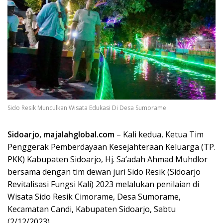
Sido Resik Munculkan Wisata Edukasi Di Desa Sumorame
Sidoarjo, majalahglobal.com
– Kali kedua, Ketua Tim
Penggerak Pemberdayaan Kesejahteraan Keluarga (TP.
PKK) Kabupaten Sidoarjo, Hj. Sa’adah Ahmad Muhdlor
bersama dengan tim dewan juri Sido Resik (Sidoarjo
Revitalisasi Fungsi Kali) 2023 melalukan penilaian di
Wisata Sido Resik Cimorame, Desa Sumorame,
Kecamatan Candi, Kabupaten Sidoarjo, Sabtu
(2/12/2023).