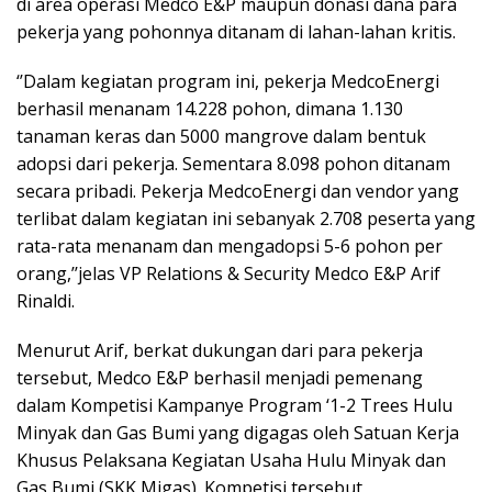
di area operasi Medco E&P maupun donasi dana para
pekerja yang pohonnya ditanam di lahan-lahan kritis.
‘’Dalam kegiatan program ini, pekerja MedcoEnergi
berhasil menanam 14.228 pohon, dimana 1.130
tanaman keras dan 5000 mangrove dalam bentuk
adopsi dari pekerja. Sementara 8.098 pohon ditanam
secara pribadi. Pekerja MedcoEnergi dan vendor yang
terlibat dalam kegiatan ini sebanyak 2.708 peserta yang
rata-rata menanam dan mengadopsi 5-6 pohon per
orang,’’jelas VP Relations & Security Medco E&P Arif
Rinaldi.
Menurut Arif, berkat dukungan dari para pekerja
tersebut, Medco E&P berhasil menjadi pemenang
dalam Kompetisi Kampanye Program ‘1-2 Trees Hulu
Minyak dan Gas Bumi yang digagas oleh Satuan Kerja
Khusus Pelaksana Kegiatan Usaha Hulu Minyak dan
Gas Bumi (SKK Migas). Kompetisi tersebut