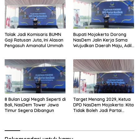
Tolak Jadi Komisaris BUMN
Bupati Mojokerto Dorong
Gaji Ratusan Juta, Ini Alasan
NasDem Jalin Kerja Sama
Pengasuh Amanatul Ummah
Wujudkan Daerah Maju, Adil,
dan Makmur
8 Bulan Lagi Megah Seperti di
Target Menang 2029, Ketua
Bali, NasDem Tower Jawa
DPD NasDem Mojokerto: Kita
Timur Segera Dibangun
Tidak Boleh Jadi Partai
Sulapan