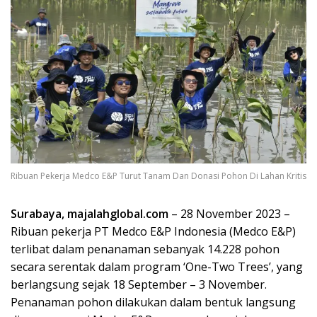
Ribuan Pekerja Medco E&P Turut Tanam Dan Donasi Pohon Di Lahan Kritis
Surabaya, majalahglobal.com
– 28 November 2023 –
Ribuan pekerja PT Medco E&P Indonesia (Medco E&P)
terlibat dalam penanaman sebanyak 14.228 pohon
secara serentak dalam program ‘One-Two Trees’, yang
berlangsung sejak 18 September – 3 November.
Penanaman pohon dilakukan dalam bentuk langsung