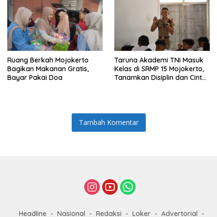
Ruang Berkah Mojokerto
Taruna Akademi TNI Masuk
Bagikan Makanan Gratis,
Kelas di SRMP 15 Mojokerto,
Bayar Pakai Doa
Tanamkan Disiplin dan Cinta
Tanah Air
Tambah Komentar
Headline
Nasional
Redaksi
Loker
Advertorial