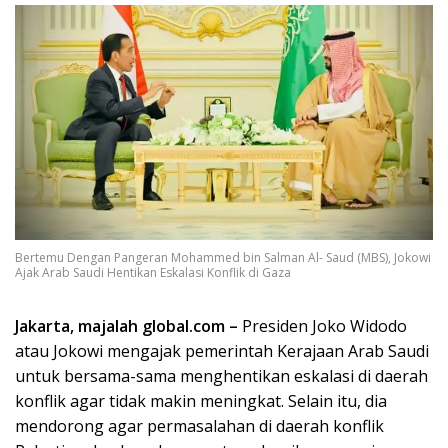
Bertemu Dengan Pangeran Mohammed bin Salman Al- Saud (MBS), Jokowi
Ajak Arab Saudi Hentikan Eskalasi Konflik di Gaza
Jakarta, majalah global.com –
Presiden Joko Widodo
atau Jokowi mengajak pemerintah Kerajaan Arab Saudi
untuk bersama-sama menghentikan eskalasi di daerah
konflik agar tidak makin meningkat. Selain itu, dia
mendorong agar permasalahan di daerah konflik