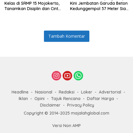
Kelas di SRMP 15 Mojokerto,
Kini Jembatan Garuda Beton
Tanamkan Disiplin dan Cinta
Kedunggempol 37 Meter Siap
Tanah Air
Pakai
Tambah Komentar
Headline
Nasional
Redaksi
Loker
Advertorial
Iklan
Opini
Tajuk Rencana
Daftar Harga
Disclaimer
Privacy Policy
Copyright © 2014-2025 majalahglobal.com
Versi Non AMP