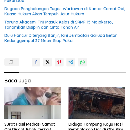
Pakai Doa
Dugaan Penghalangan Tugas Wartawan di Kantor Camat Obi,
Kuasa Hukum Akan Tempuh Jalur Hukum
Taruna Akademi TNI Masuk Kelas di SRMP 15 Mojokerto,
Tanamkan Disiplin dan Cinta Tanah Air
Dulu Hancur Diterjang Banjir, Kini Jembatan Garuda Beton
Kedunggempol 37 Meter Siap Pakai
Baca Juga
Surat Hasil Mediasi Camat
Diduga Tampung Kayu Hasil
Obi Disoal, Pihak Terkait
Pembalakan Liar di Obi, KPH