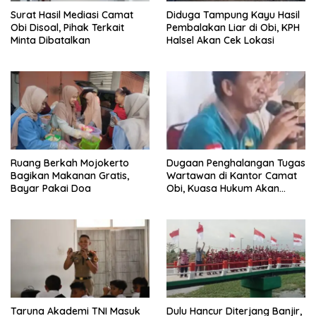
Surat Hasil Mediasi Camat
Diduga Tampung Kayu Hasil
Obi Disoal, Pihak Terkait
Pembalakan Liar di Obi, KPH
Minta Dibatalkan
Halsel Akan Cek Lokasi
Ruang Berkah Mojokerto
Dugaan Penghalangan Tugas
Bagikan Makanan Gratis,
Wartawan di Kantor Camat
Bayar Pakai Doa
Obi, Kuasa Hukum Akan
Tempuh Jalur Hukum
Taruna Akademi TNI Masuk
Dulu Hancur Diterjang Banjir,