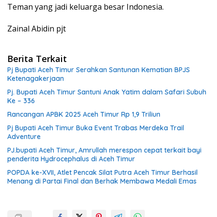
Teman yang jadi keluarga besar Indonesia.
Zainal Abidin pjt
Berita Terkait
Pj Bupati Aceh Timur Serahkan Santunan Kematian BPJS
Ketenagakerjaan
Pj. Bupati Aceh Timur Santuni Anak Yatim dalam Safari Subuh
Ke – 336
Rancangan APBK 2025 Aceh Timur Rp 1,9 Triliun
Pj Bupati Aceh Timur Buka Event Trabas Merdeka Trail
Adventure
PJ.bupati Aceh Timur, Amrullah merespon cepat terkait bayi
penderita Hydrocephalus di Aceh Timur
POPDA ke-XVII, Atlet Pencak Silat Putra Aceh Timur Berhasil
Menang di Partai Final dan Berhak Membawa Medali Emas