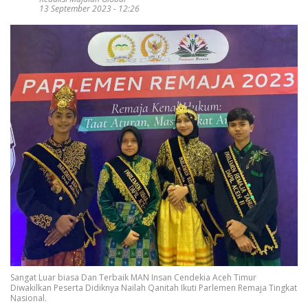
13 September 2023 - 12:26
Sangat Luar biasa Dan Terbaik MAN Insan Cendekia Aceh Timur
Diwakilkan Peserta Didiknya Nailah Qanitah Ikuti Parlemen Remaja Tingkat
Nasional.