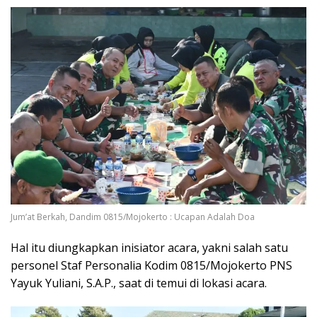
Jum’at Berkah, Dandim 0815/Mojokerto : Ucapan Adalah Doa
Hal itu diungkapkan inisiator acara, yakni salah satu
personel Staf Personalia Kodim 0815/Mojokerto PNS
Yayuk Yuliani, S.A.P., saat di temui di lokasi acara.