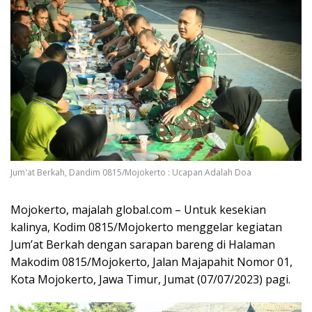
Jum'at Berkah, Dandim 0815/Mojokerto : Ucapan Adalah Doa
Mojokerto, majalah global.com – Untuk kesekian
kalinya, Kodim 0815/Mojokerto menggelar kegiatan
Jum’at Berkah dengan sarapan bareng di Halaman
Makodim 0815/Mojokerto, Jalan Majapahit Nomor 01,
Kota Mojokerto, Jawa Timur, Jumat (07/07/2023) pagi.