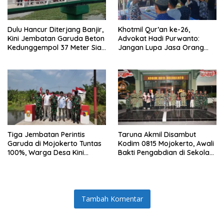
Dulu Hancur Diterjang Banjir,
Khotmil Qur’an ke-26,
Kini Jembatan Garuda Beton
Advokat Hadi Purwanto:
Kedunggempol 37 Meter Siap
Jangan Lupa Jasa Orang
Pakai
Tua dan Pahlawan
Tiga Jembatan Perintis
Taruna Akmil Disambut
Garuda di Mojokerto Tuntas
Kodim 0815 Mojokerto, Awali
100%, Warga Desa Kini
Bakti Pengabdian di Sekolah
Punya Akses Baru yang Lebih
Rakyat SRMP 15
Aman
Tambah Komentar