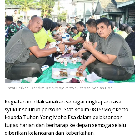
Jum’at Berkah, Dandim 0815/Mojokerto : Ucapan Adalah Doa
Kegiatan ini dilaksanakan sebagai ungkapan rasa
syukur seluruh personel Staf Kodim 0815/Mojokerto
kepada Tuhan Yang Maha Esa dalam pelaksanaan
tugas harian dan berharap ke depan semoga selalu
diberikan kelancaran dan keberkahan.