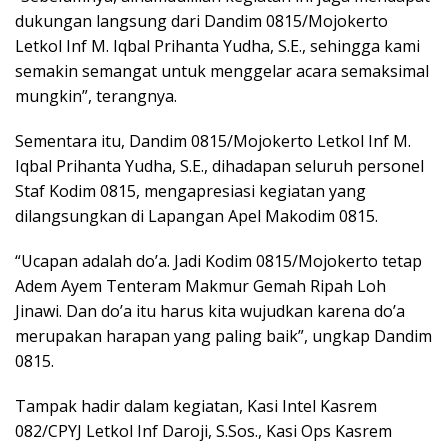
dukungan langsung dari Dandim 0815/Mojokerto
Letkol Inf M. Iqbal Prihanta Yudha, S.E., sehingga kami
semakin semangat untuk menggelar acara semaksimal
mungkin”, terangnya.
Sementara itu, Dandim 0815/Mojokerto Letkol Inf M.
Iqbal Prihanta Yudha, S.E., dihadapan seluruh personel
Staf Kodim 0815, mengapresiasi kegiatan yang
dilangsungkan di Lapangan Apel Makodim 0815.
“Ucapan adalah do’a. Jadi Kodim 0815/Mojokerto tetap
Adem Ayem Tenteram Makmur Gemah Ripah Loh
Jinawi. Dan do’a itu harus kita wujudkan karena do’a
merupakan harapan yang paling baik”, ungkap Dandim
0815.
Tampak hadir dalam kegiatan, Kasi Intel Kasrem
082/CPYJ Letkol Inf Daroji, S.Sos., Kasi Ops Kasrem