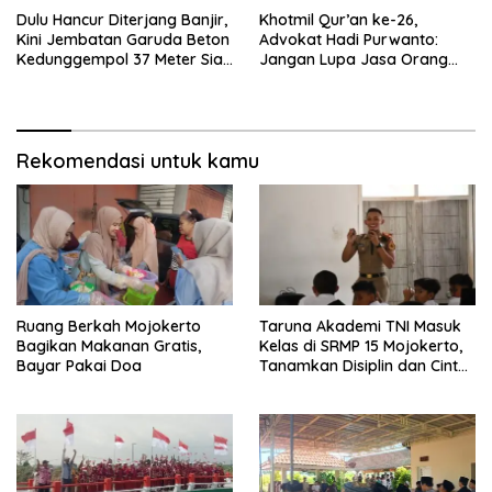
Dulu Hancur Diterjang Banjir,
Khotmil Qur’an ke-26,
Kini Jembatan Garuda Beton
Advokat Hadi Purwanto:
Kedunggempol 37 Meter Siap
Jangan Lupa Jasa Orang
Pakai
Tua dan Pahlawan
Rekomendasi untuk kamu
Ruang Berkah Mojokerto
Taruna Akademi TNI Masuk
Bagikan Makanan Gratis,
Kelas di SRMP 15 Mojokerto,
Bayar Pakai Doa
Tanamkan Disiplin dan Cinta
Tanah Air