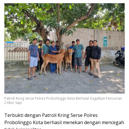
Patroli Kring Serse Polres Probolinggo Kota Berhasil Gagalkan Pencurian
2 Ekor Sapi
Terbukti dengan Patroli Kring Serse Polres
Probolinggo Kota berhasil menekan dengan mencegah