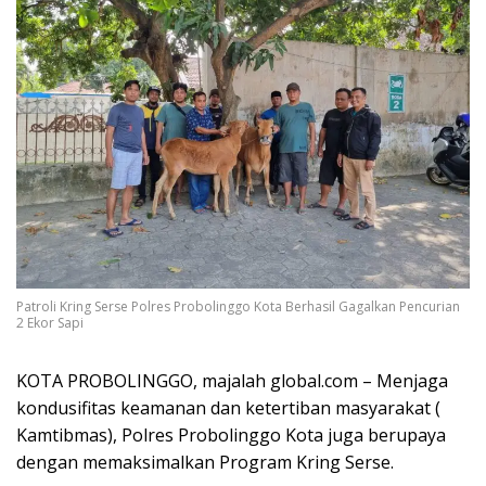
Patroli Kring Serse Polres Probolinggo Kota Berhasil Gagalkan Pencurian
2 Ekor Sapi
KOTA PROBOLINGGO, majalah global.com – Menjaga
kondusifitas keamanan dan ketertiban masyarakat (
Kamtibmas), Polres Probolinggo Kota juga berupaya
dengan memaksimalkan Program Kring Serse.