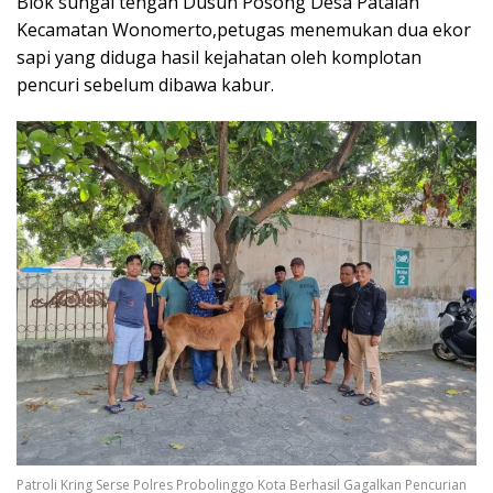
Blok sungai tengah Dusun Posong Desa Patalan
Kecamatan Wonomerto,petugas menemukan dua ekor
sapi yang diduga hasil kejahatan oleh komplotan
pencuri sebelum dibawa kabur.
Patroli Kring Serse Polres Probolinggo Kota Berhasil Gagalkan Pencurian