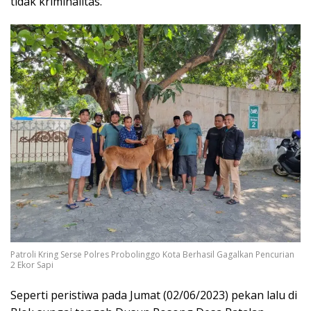
tidak kriminalitas.
Patroli Kring Serse Polres Probolinggo Kota Berhasil Gagalkan Pencurian
2 Ekor Sapi
Seperti peristiwa pada Jumat (02/06/2023) pekan lalu di