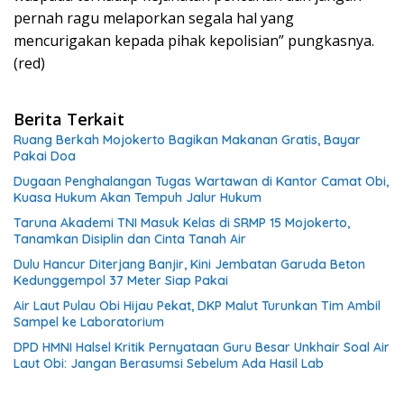
pernah ragu melaporkan segala hal yang
mencurigakan kepada pihak kepolisian” pungkasnya.
(red)
Berita Terkait
Ruang Berkah Mojokerto Bagikan Makanan Gratis, Bayar
Pakai Doa
Dugaan Penghalangan Tugas Wartawan di Kantor Camat Obi,
Kuasa Hukum Akan Tempuh Jalur Hukum
Taruna Akademi TNI Masuk Kelas di SRMP 15 Mojokerto,
Tanamkan Disiplin dan Cinta Tanah Air
Dulu Hancur Diterjang Banjir, Kini Jembatan Garuda Beton
Kedunggempol 37 Meter Siap Pakai
Air Laut Pulau Obi Hijau Pekat, DKP Malut Turunkan Tim Ambil
Sampel ke Laboratorium
DPD HMNI Halsel Kritik Pernyataan Guru Besar Unkhair Soal Air
Laut Obi: Jangan Berasumsi Sebelum Ada Hasil Lab