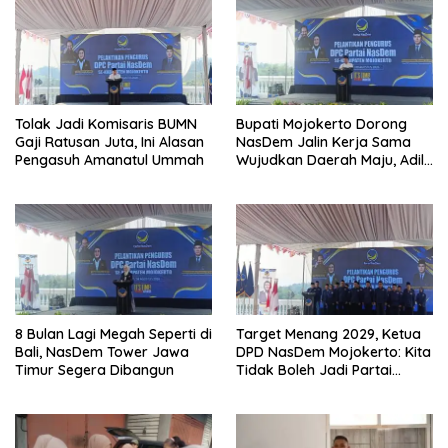
Tolak Jadi Komisaris BUMN
Bupati Mojokerto Dorong
Gaji Ratusan Juta, Ini Alasan
NasDem Jalin Kerja Sama
Pengasuh Amanatul Ummah
Wujudkan Daerah Maju, Adil,
dan Makmur
8 Bulan Lagi Megah Seperti di
Target Menang 2029, Ketua
Bali, NasDem Tower Jawa
DPD NasDem Mojokerto: Kita
Timur Segera Dibangun
Tidak Boleh Jadi Partai
Sulapan