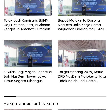
Tolak Jadi Komisaris BUMN
Bupati Mojokerto Dorong
Gaji Ratusan Juta, Ini Alasan
NasDem Jalin Kerja Sama
Pengasuh Amanatul Ummah
Wujudkan Daerah Maju, Adil,
dan Makmur
8 Bulan Lagi Megah Seperti di
Target Menang 2029, Ketua
Bali, NasDem Tower Jawa
DPD NasDem Mojokerto: Kita
Timur Segera Dibangun
Tidak Boleh Jadi Partai
Sulapan
Rekomendasi untuk kamu