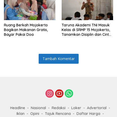
Ruang Berkah Mojokerto
Taruna Akademi TNI Masuk
Bagikan Makanan Gratis,
Kelas di SRMP 15 Mojokerto,
Bayar Pakai Doa
Tanamkan Disiplin dan Cinta
Tanah Air
Tambah Komentar
Headline
Nasional
Redaksi
Loker
Advertorial
Iklan
Opini
Tajuk Rencana
Daftar Harga