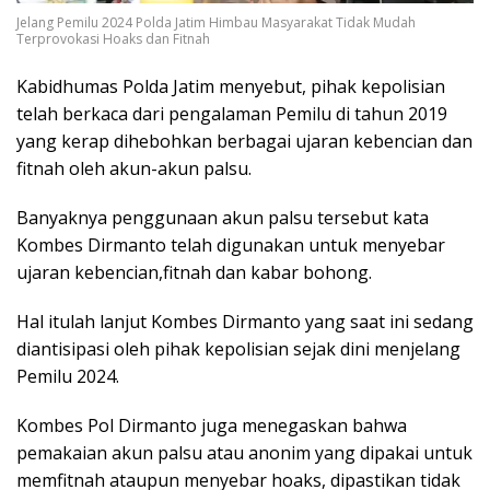
Jelang Pemilu 2024 Polda Jatim Himbau Masyarakat Tidak Mudah
Terprovokasi Hoaks dan Fitnah
Kabidhumas Polda Jatim menyebut, pihak kepolisian
telah berkaca dari pengalaman Pemilu di tahun 2019
yang kerap dihebohkan berbagai ujaran kebencian dan
fitnah oleh akun-akun palsu.
Banyaknya penggunaan akun palsu tersebut kata
Kombes Dirmanto telah digunakan untuk menyebar
ujaran kebencian,fitnah dan kabar bohong.
Hal itulah lanjut Kombes Dirmanto yang saat ini sedang
diantisipasi oleh pihak kepolisian sejak dini menjelang
Pemilu 2024.
Kombes Pol Dirmanto juga menegaskan bahwa
pemakaian akun palsu atau anonim yang dipakai untuk
memfitnah ataupun menyebar hoaks, dipastikan tidak