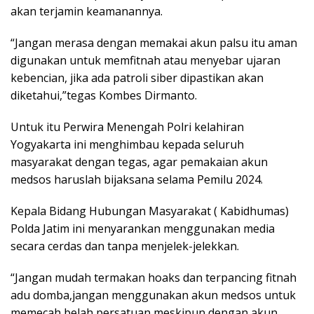
akan terjamin keamanannya.
“Jangan merasa dengan memakai akun palsu itu aman
digunakan untuk memfitnah atau menyebar ujaran
kebencian, jika ada patroli siber dipastikan akan
diketahui,”tegas Kombes Dirmanto.
Untuk itu Perwira Menengah Polri kelahiran
Yogyakarta ini menghimbau kepada seluruh
masyarakat dengan tegas, agar pemakaian akun
medsos haruslah bijaksana selama Pemilu 2024.
Kepala Bidang Hubungan Masyarakat ( Kabidhumas)
Polda Jatim ini menyarankan menggunakan media
secara cerdas dan tanpa menjelek-jelekkan.
“Jangan mudah termakan hoaks dan terpancing fitnah
adu domba,jangan menggunakan akun medsos untuk
memecah belah persatuan meskipun dengan akun