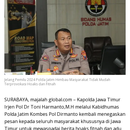
Jelang Pemilu 2024 Polda Jatim Himbau Masyarakat Tidak Mudah
Terprovokasi Hoaks dan Fitnah
SURABAYA, majalah global.com – Kapolda Jawa Timur
Irjen Pol Dr Toni Harmanto,M.H melalui Kabidhumas
Polda Jatim Kombes Pol Dirmanto kembali menegaskan
pesan kepada seluruh masyarakat khususnya di Jawa
Timur untuk mewaspadai berita hoaks,fitnah dan adu