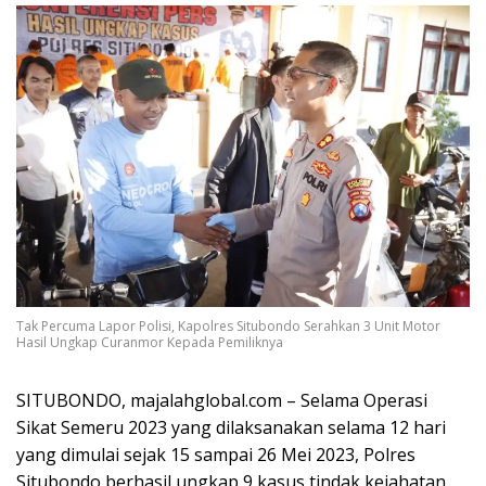
Tak Percuma Lapor Polisi, Kapolres Situbondo Serahkan 3 Unit Motor
Hasil Ungkap Curanmor Kepada Pemiliknya
SITUBONDO, majalahglobal.com – Selama Operasi
Sikat Semeru 2023 yang dilaksanakan selama 12 hari
yang dimulai sejak 15 sampai 26 Mei 2023, Polres
Situbondo berhasil ungkap 9 kasus tindak kejahatan