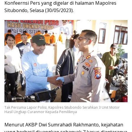
Konfeernsi Pers yang digelar di halaman Mapolres
Situbondo, Selasa (30/05/2023).
Tak Percuma Lapor Polisi, Kapolres Situbondo Serahkan 3 Unit Motor
Hasil Ungkap Curanmor Kepada Pemiliknya
Menurut AKBP Dwi Sumrahadi Rakhmanto, kejahatan
yang berhasil diuangkap sebanyak 7 kasus diantaranya