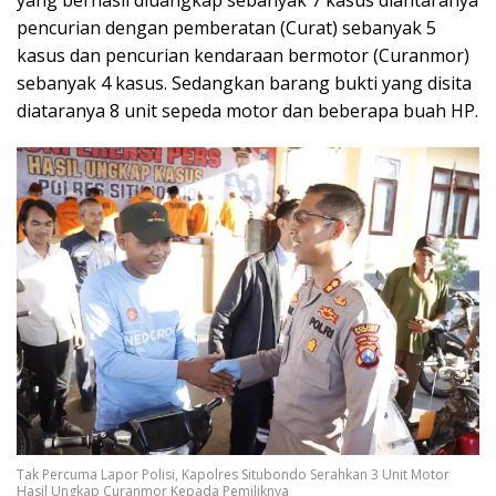
pencurian dengan pemberatan (Curat) sebanyak 5
kasus dan pencurian kendaraan bermotor (Curanmor)
sebanyak 4 kasus. Sedangkan barang bukti yang disita
diataranya 8 unit sepeda motor dan beberapa buah HP.
Tak Percuma Lapor Polisi, Kapolres Situbondo Serahkan 3 Unit Motor
Hasil Ungkap Curanmor Kepada Pemiliknya