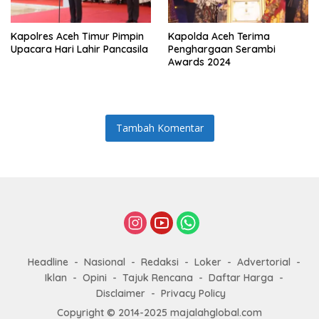
Paya Pasi
Kapolres Aceh Timur Pimpin
Kapolda Aceh Terima
Upacara Hari Lahir Pancasila
Penghargaan Serambi
Awards 2024
Tambah Komentar
Headline
Nasional
Redaksi
Loker
Advertorial
Iklan
Opini
Tajuk Rencana
Daftar Harga
Disclaimer
Privacy Policy
Copyright © 2014-2025 majalahglobal.com