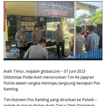
Aceh Timur, majalah global.com – 01 Juni 2023
Ditbinmas Polda Aceh menurunkan Tim Ke Jajajran
Polres dalam rangka meninjau langsung kesiapan Pos
Kamling.
Tim Asismen Pos Kamling yang dirunkan ke Polsek –
polsek di jajaran Polres Aceh Timur Oleh Dirbinmas