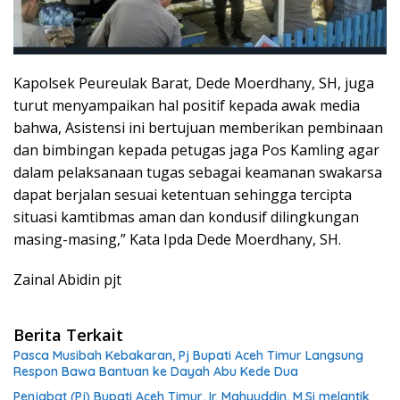
Kapolsek Peureulak Barat, Dede Moerdhany, SH, juga
turut menyampaikan hal positif kepada awak media
bahwa, Asistensi ini bertujuan memberikan pembinaan
dan bimbingan kepada petugas jaga Pos Kamling agar
dalam pelaksanaan tugas sebagai keamanan swakarsa
dapat berjalan sesuai ketentuan sehingga tercipta
situasi kamtibmas aman dan kondusif dilingkungan
masing-masing,” Kata Ipda Dede Moerdhany, SH.
Zainal Abidin pjt
Berita Terkait
Pasca Musibah Kebakaran, Pj Bupati Aceh Timur Langsung
Respon Bawa Bantuan ke Dayah Abu Kede Dua
Penjabat (Pj) Bupati Aceh Timur, Ir. Mahyuddin, M.Si melantik