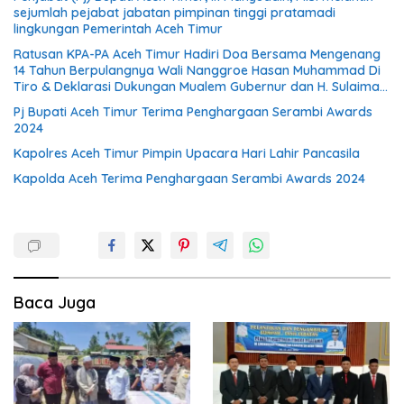
sejumlah pejabat jabatan pimpinan tinggi pratamadi
lingkungan Pemerintah Aceh Timur
Ratusan KPA-PA Aceh Timur Hadiri Doa Bersama Mengenang
14 Tahun Berpulangnya Wali Nanggroe Hasan Muhammad Di
Tiro & Deklarasi Dukungan Mualem Gubernur dan H. Sulaiman
Bupati Aceh Timur di Dayah Paya Pasi
Pj Bupati Aceh Timur Terima Penghargaan Serambi Awards
2024
Kapolres Aceh Timur Pimpin Upacara Hari Lahir Pancasila
Kapolda Aceh Terima Penghargaan Serambi Awards 2024
Baca Juga