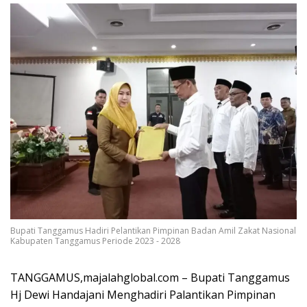
Bupati Tanggamus Hadiri Pelantikan Pimpinan Badan Amil Zakat Nasional
Kabupaten Tanggamus Periode 2023 - 2028
TANGGAMUS,majalahglobal.com – Bupati Tanggamus
Hj Dewi Handajani Menghadiri Palantikan Pimpinan