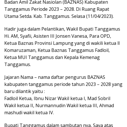
Badan Amil Zakat Nasiolan (BAZNAS) Kabupaten
Tanggamus Periode 2023 – 2028. Di Ruang Rapat
Utama Setda. Kab. Tanggamus. Selasa (11/04/2023).
Hadir juga dalam Pelantikan, Wakil Bupati Tanggamus
Hi. AM, Syafii, Asisten III Jonsen Vanesa, Para OPD,
Ketua Baznas Provinsi Lampung yang di wakili ketua ll
Komaruzaman, Ketua Baznas Tanggamus Fadloil,
Ketua MUI Tanggamus dan Kepala Kemenag
Tanggamus.
Jajaran Nama – nama daftar pengurus BAZNAS
kabupaten tanggamus periode tahun 2023 – 2028 yang
baru dilantik yaitu :
Fadloil Ketua, Ibnu Nizar Wakil ketua I, Mad Sobril
Wakil ketua II, Nurmannudin Wakil ketua III, Ahmad
mashudi wakil ketua IV.
Bupati Tanggamus dalam sambutan nya, Saya atas