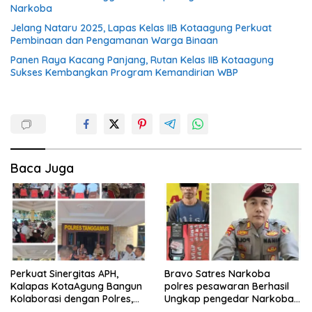
Narkoba
Jelang Nataru 2025, Lapas Kelas IIB Kotaagung Perkuat
Pembinaan dan Pengamanan Warga Binaan
Panen Raya Kacang Panjang, Rutan Kelas IIB Kotaagung
Sukses Kembangkan Program Kemandirian WBP
Baca Juga
Perkuat Sinergitas APH,
Bravo Satres Narkoba
Kalapas KotaAgung Bangun
polres pesawaran Berhasil
Kolaborasi dengan Polres,
Ungkap pengedar Narkoba
Kejari dan Kodim untuk
Berikut BB 7,76 gram sabu