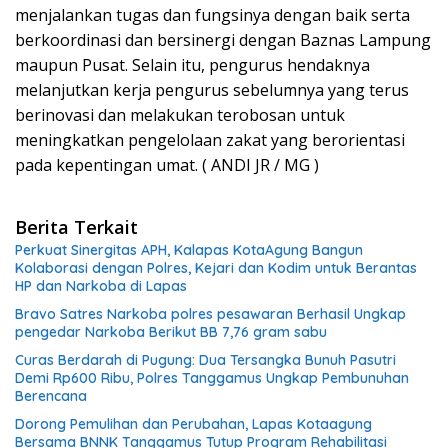
menjalankan tugas dan fungsinya dengan baik serta
berkoordinasi dan bersinergi dengan Baznas Lampung
maupun Pusat. Selain itu, pengurus hendaknya
melanjutkan kerja pengurus sebelumnya yang terus
berinovasi dan melakukan terobosan untuk
meningkatkan pengelolaan zakat yang berorientasi
pada kepentingan umat. ( ANDI JR / MG )
Berita Terkait
Perkuat Sinergitas APH, Kalapas KotaAgung Bangun
Kolaborasi dengan Polres, Kejari dan Kodim untuk Berantas
HP dan Narkoba di Lapas
Bravo Satres Narkoba polres pesawaran Berhasil Ungkap
pengedar Narkoba Berikut BB 7,76 gram sabu
Curas Berdarah di Pugung: Dua Tersangka Bunuh Pasutri
Demi Rp600 Ribu, Polres Tanggamus Ungkap Pembunuhan
Berencana
Dorong Pemulihan dan Perubahan, Lapas Kotaagung
Bersama BNNK Tanggamus Tutup Program Rehabilitasi