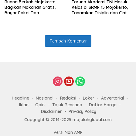
Ruang Berkah Mojokerto
Taruna Akademi TNI Masuk
Bagikan Makanan Gratis,
Kelas di SRMP 15 Mojokerto,
Bayar Pakai Doa
Tanamkan Disiplin dan Cinta
Tanah Air
Tambah Komentar
Headline
Nasional
Redaksi
Loker
Advertorial
Iklan
Opini
Tajuk Rencana
Daftar Harga
Disclaimer
Privacy Policy
Copyright © 2014-2025 majalahglobal.com
Versi Non AMP