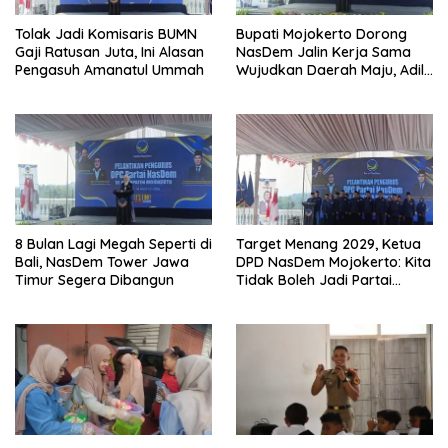
Tolak Jadi Komisaris BUMN
Bupati Mojokerto Dorong
Gaji Ratusan Juta, Ini Alasan
NasDem Jalin Kerja Sama
Pengasuh Amanatul Ummah
Wujudkan Daerah Maju, Adil,
dan Makmur
8 Bulan Lagi Megah Seperti di
Target Menang 2029, Ketua
Bali, NasDem Tower Jawa
DPD NasDem Mojokerto: Kita
Timur Segera Dibangun
Tidak Boleh Jadi Partai
Sulapan