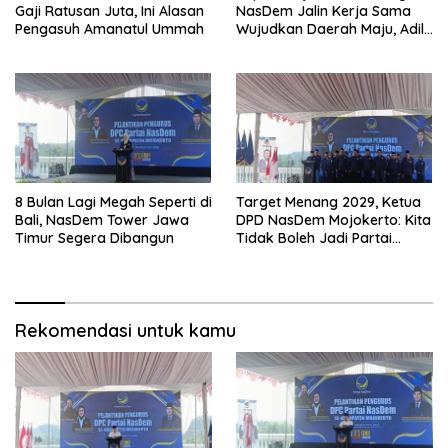
Gaji Ratusan Juta, Ini Alasan
NasDem Jalin Kerja Sama
Pengasuh Amanatul Ummah
Wujudkan Daerah Maju, Adil,
dan Makmur
8 Bulan Lagi Megah Seperti di
Target Menang 2029, Ketua
Bali, NasDem Tower Jawa
DPD NasDem Mojokerto: Kita
Timur Segera Dibangun
Tidak Boleh Jadi Partai
Sulapan
Rekomendasi untuk kamu