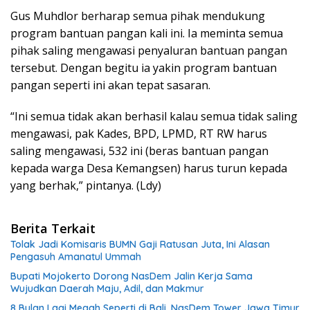
Gus Muhdlor berharap semua pihak mendukung
program bantuan pangan kali ini. Ia meminta semua
pihak saling mengawasi penyaluran bantuan pangan
tersebut. Dengan begitu ia yakin program bantuan
pangan seperti ini akan tepat sasaran.
“Ini semua tidak akan berhasil kalau semua tidak saling
mengawasi, pak Kades, BPD, LPMD, RT RW harus
saling mengawasi, 532 ini (beras bantuan pangan
kepada warga Desa Kemangsen) harus turun kepada
yang berhak,” pintanya. (Ldy)
Berita Terkait
Tolak Jadi Komisaris BUMN Gaji Ratusan Juta, Ini Alasan
Pengasuh Amanatul Ummah
Bupati Mojokerto Dorong NasDem Jalin Kerja Sama
Wujudkan Daerah Maju, Adil, dan Makmur
8 Bulan Lagi Megah Seperti di Bali, NasDem Tower Jawa Timur