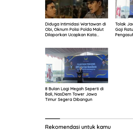
Diduga Intimidasi Wartawan di
Tolak Ja
Obi, Oknum Polisi Polda Malut
Gaji Ratu
Dilaporkan Ucapkan Kata
Pengasu
HOMO
8 Bulan Lagi Megah Seperti di
Bali, NasDem Tower Jawa
Timur Segera Dibangun
Rekomendasi untuk kamu