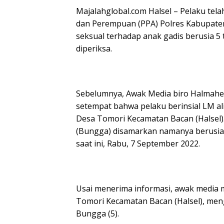
Majalahglobal.com Halsel – Pelaku tel
dan Perempuan (PPA) Polres Kabupaten
seksual terhadap anak gadis berusia 5
diperiksa.
Sebelumnya, Awak Media biro Halmaher
setempat bahwa pelaku berinsial LM ali
Desa Tomori Kecamatan Bacan (Halsel)
(Bungga) disamarkan namanya berusia
saat ini, Rabu, 7 September 2022.
Usai menerima informasi, awak media 
Tomori Kecamatan Bacan (Halsel), me
Bungga (5).