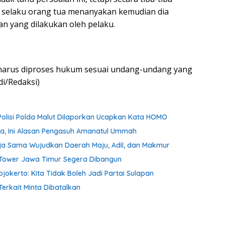
i selaku orang tua menanyakan kemudian dia
n yang dilakukan oleh pelaku.
u harus diproses hukum sesuai undang-undang yang
di/Redaksi)
Polisi Polda Malut Dilaporkan Ucapkan Kata HOMO
ta, Ini Alasan Pengasuh Amanatul Ummah
ja Sama Wujudkan Daerah Maju, Adil, dan Makmur
m Tower Jawa Timur Segera Dibangun
kerto: Kita Tidak Boleh Jadi Partai Sulapan
Terkait Minta Dibatalkan