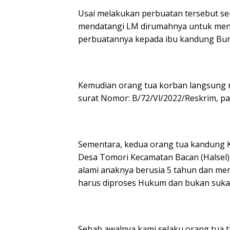
Usai melakukan perbuatan tersebut 
mendatangi LM dirumahnya untuk men
perbuatannya kepada ibu kandung Bu
Kemudian orang tua korban langsung m
surat Nomor: B/72/Vl/2022/Reskrim, pad
Sementara, kedua orang tua kandung K
Desa Tomori Kecamatan Bacan (Halsel)
alami anaknya berusia 5 tahun dan mem
harus diproses Hukum dan bukan suka
Sebab awalnya kami selaku orang tua tid