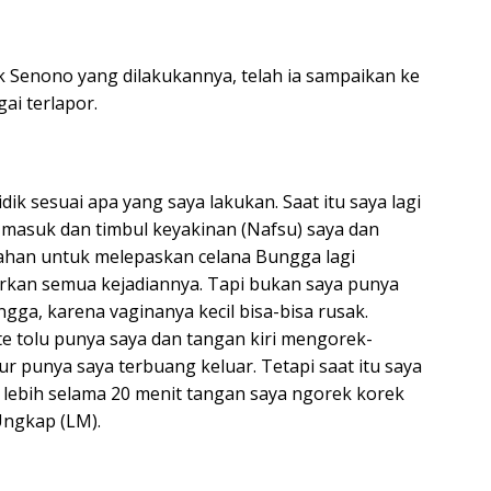
k Senono yang dilakukannya, telah ia sampaikan ke
gai terlapor.
k sesuai apa yang saya lakukan. Saat itu saya lagi
) masuk dan timbul keyakinan (Nafsu) saya dan
ahan untuk melepaskan celana Bungga lagi
rkan semua kejadiannya. Tapi bukan saya punya
gga, karena vaginanya kecil bisa-bisa rusak.
 tolu punya saya dan tangan kiri mengorek-
r punya saya terbuang keluar. Tetapi saat itu saya
ebih selama 20 menit tangan saya ngorek korek
Ungkap (LM).