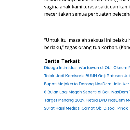
vagina anak kami terasa sakit dan kam
meceritakan semua perbuatan peleceha
“Untuk itu, masalah seksual ini pelak
berlaku,” tegas orang tua korban. (Kan
Berita Terkait
Diduga Intimidasi Wartawan di Obi, Oknum 
Tolak Jadi Komisaris BUMN Gaji Ratusan Ju
Bupati Mojokerto Dorong NasDem Jalin Ker
8 Bulan Lagi Megah Seperti di Bali, NasDe
Target Menang 2029, Ketua DPD NasDem Mojo
Surat Hasil Mediasi Camat Obi Disoal, Pihak 