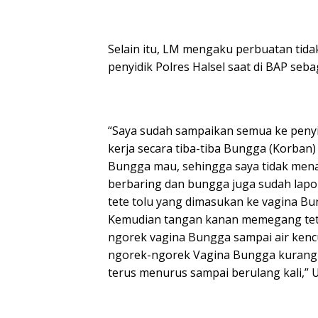
Selain itu, LM mengaku perbuatan tida
penyidik Polres Halsel saat di BAP seba
“Saya sudah sampaikan semua ke penyidi
kerja secara tiba-tiba Bungga (Korban
Bungga mau, sehingga saya tidak men
berbaring dan bungga juga sudah lapo
tete tolu yang dimasukan ke vagina Bun
Kemudian tangan kanan memegang tete
ngorek vagina Bungga sampai air kencu
ngorek-ngorek Vagina Bungga kurang l
terus menurus sampai berulang kali,” 