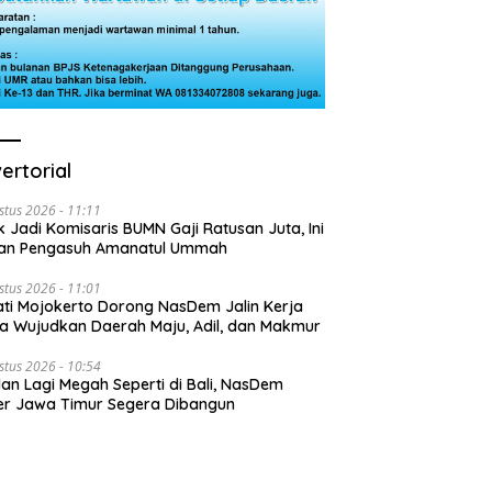
ertorial
stus 2026 - 11:11
k Jadi Komisaris BUMN Gaji Ratusan Juta, Ini
san Pengasuh Amanatul Ummah
stus 2026 - 11:01
ti Mojokerto Dorong NasDem Jalin Kerja
 Wujudkan Daerah Maju, Adil, dan Makmur
stus 2026 - 10:54
lan Lagi Megah Seperti di Bali, NasDem
r Jawa Timur Segera Dibangun