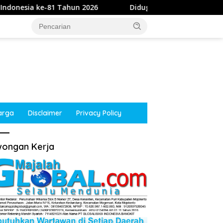
un 2026
Diduga Intimidasi Wartawan di Obi, Oknum Pol
arga
Disclaimer
Privacy Policy
ongan Kerja