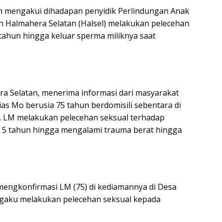
ah mengakui dihadapan penyidik Perlindungan Anak
 Halmahera Selatan (Halsel) melakukan pelecehan
 tahun hingga keluar sperma miliknya saat
a Selatan, menerima informasi dari masyarakat
as Mo berusia 75 tahun berdomisili sebentara di
. LM melakukan pelecehan seksual terhadap
 5 tahun hingga mengalami trauma berat hingga
mengkonfirmasi LM (75) di kediamannya di Desa
ngaku melakukan pelecehan seksual kepada