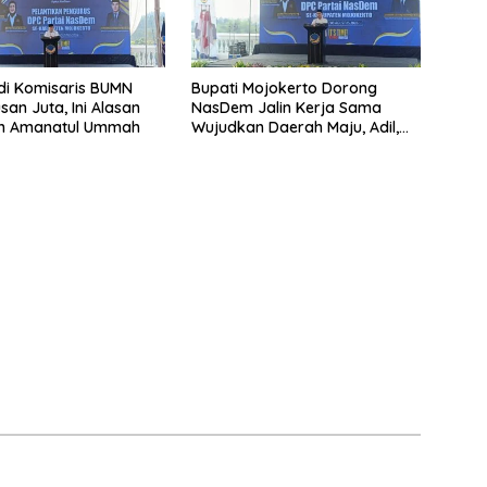
di Komisaris BUMN
Bupati Mojokerto Dorong
san Juta, Ini Alasan
NasDem Jalin Kerja Sama
h Amanatul Ummah
Wujudkan Daerah Maju, Adil,
dan Makmur