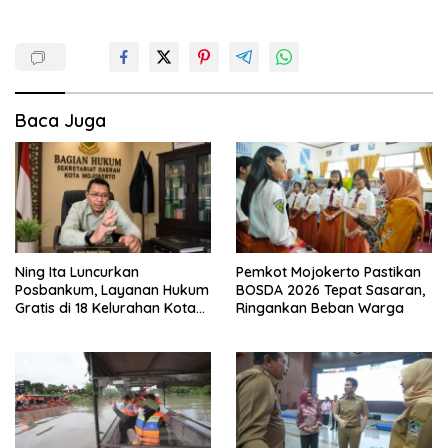
Baca Juga
Ning Ita Luncurkan
Pemkot Mojokerto Pastikan
Posbankum, Layanan Hukum
BOSDA 2026 Tepat Sasaran,
Gratis di 18 Kelurahan Kota
Ringankan Beban Warga
Mojokerto