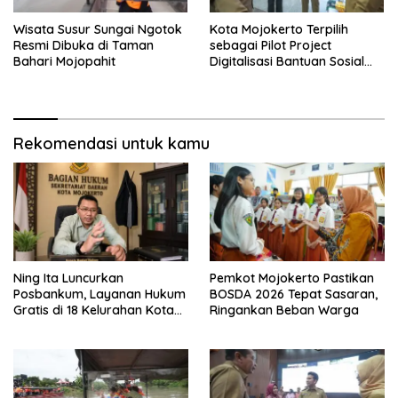
Wisata Susur Sungai Ngotok
Kota Mojokerto Terpilih
Resmi Dibuka di Taman
sebagai Pilot Project
Bahari Mojopahit
Digitalisasi Bantuan Sosial
Nasional
Rekomendasi untuk kamu
Ning Ita Luncurkan
Pemkot Mojokerto Pastikan
Posbankum, Layanan Hukum
BOSDA 2026 Tepat Sasaran,
Gratis di 18 Kelurahan Kota
Ringankan Beban Warga
Mojokerto