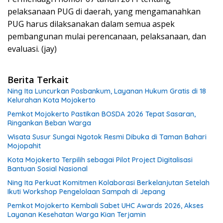
pelaksanaan PUG di daerah, yang mengamanahkan
PUG harus dilaksanakan dalam semua aspek
pembangunan mulai perencanaan, pelaksanaan, dan
evaluasi. (jay)
Berita Terkait
Ning Ita Luncurkan Posbankum, Layanan Hukum Gratis di 18
Kelurahan Kota Mojokerto
Pemkot Mojokerto Pastikan BOSDA 2026 Tepat Sasaran,
Ringankan Beban Warga
Wisata Susur Sungai Ngotok Resmi Dibuka di Taman Bahari
Mojopahit
Kota Mojokerto Terpilih sebagai Pilot Project Digitalisasi
Bantuan Sosial Nasional
Ning Ita Perkuat Komitmen Kolaborasi Berkelanjutan Setelah
Ikuti Workshop Pengelolaan Sampah di Jepang
Pemkot Mojokerto Kembali Sabet UHC Awards 2026, Akses
Layanan Kesehatan Warga Kian Terjamin