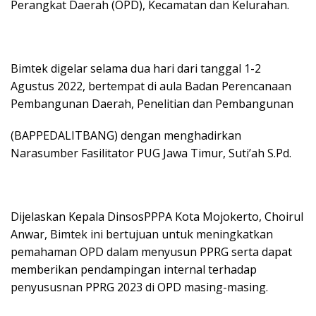
Perangkat Daerah (OPD), Kecamatan dan Kelurahan.
Bimtek digelar selama dua hari dari tanggal 1-2
Agustus 2022, bertempat di aula Badan Perencanaan
Pembangunan Daerah, Penelitian dan Pembangunan
(BAPPEDALITBANG) dengan menghadirkan
Narasumber Fasilitator PUG Jawa Timur, Suti’ah S.Pd.
Dijelaskan Kepala DinsosPPPA Kota Mojokerto, Choirul
Anwar, Bimtek ini bertujuan untuk meningkatkan
pemahaman OPD dalam menyusun PPRG serta dapat
memberikan pendampingan internal terhadap
penyususnan PPRG 2023 di OPD masing-masing.