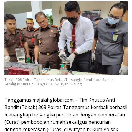
Tekab 308 Polres Tanggamus Bekuk Tersangka Pembobol Rumah
Sekaligus Curas di Banyak TKP Wilayah Pugung
Tanggamus,majalahglobal.com – Tim Khusus Anti
Bandit (Tekab) 308 Polres Tanggamus kembali berhasil
menangkap tersangka pencurian dengan pemberatan
(Curat) pembobolan rumah sekaligus pencurian
dengan kekerasan (Curas) di wilayah hukum Polsek