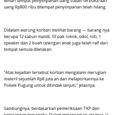
lemari tempat penyimpanan uang sudah terbuka dan
uang Rp800 ribu ditempat penyimpanan telah hilang.
Didalam warung korban melihat barang — barang nya
berupa 12 sabun mandi, 10 pak rokok, odol, roti, 1
speaker dan 2 buah celengan anak juga telah raif dari
tempat semula diletakan.
“Atas kejadian tersebut korban mengalami merugian
materil sejumlah Rp8 juta an dan melaporkannya ke
Polsek Pugung untuk ditindak lanjuti,” jelasnya.
Sambungnya, berdasarkan pemeriksaan TKP dan
keterangan tersangka. Dalam melancarkan aksinya, ia