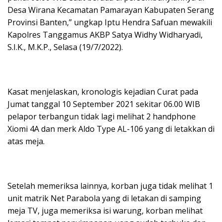
Desa Wirana Kecamatan Pamarayan Kabupaten Serang
Provinsi Banten,” ungkap Iptu Hendra Safuan mewakili
Kapolres Tanggamus AKBP Satya Widhy Widharyadi,
S.I.K., M.K.P., Selasa (19/7/2022).
Kasat menjelaskan, kronologis kejadian Curat pada
Jumat tanggal 10 September 2021 sekitar 06.00 WIB
pelapor terbangun tidak lagi melihat 2 handphone
Xiomi 4A dan merk Aldo Type AL-106 yang di letakkan di
atas meja.
Setelah memeriksa lainnya, korban juga tidak melihat 1
unit matrik Net Parabola yang di letakan di samping
meja TV, juga memeriksa isi warung, korban melihat