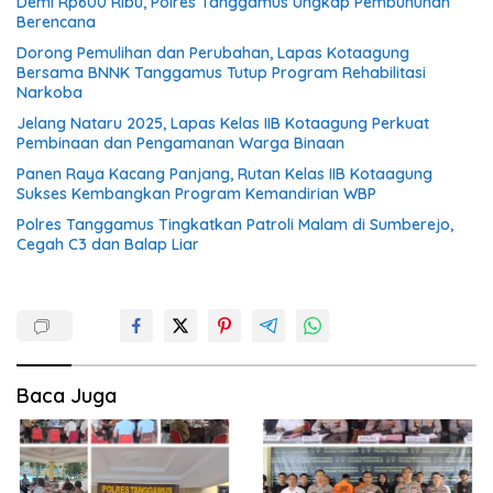
Demi Rp600 Ribu, Polres Tanggamus Ungkap Pembunuhan
Berencana
Dorong Pemulihan dan Perubahan, Lapas Kotaagung
Bersama BNNK Tanggamus Tutup Program Rehabilitasi
Narkoba
Jelang Nataru 2025, Lapas Kelas IIB Kotaagung Perkuat
Pembinaan dan Pengamanan Warga Binaan
Panen Raya Kacang Panjang, Rutan Kelas IIB Kotaagung
Sukses Kembangkan Program Kemandirian WBP
Polres Tanggamus Tingkatkan Patroli Malam di Sumberejo,
Cegah C3 dan Balap Liar
Baca Juga