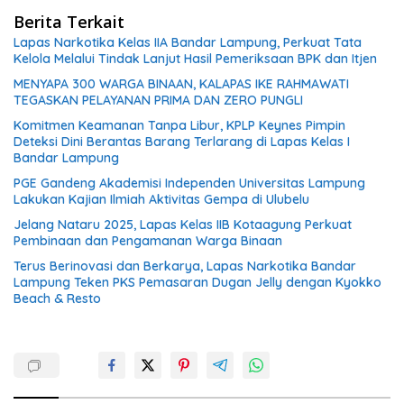
Berita Terkait
Lapas Narkotika Kelas IIA Bandar Lampung, Perkuat Tata
Kelola Melalui Tindak Lanjut Hasil Pemeriksaan BPK dan Itjen
MENYAPA 300 WARGA BINAAN, KALAPAS IKE RAHMAWATI
TEGASKAN PELAYANAN PRIMA DAN ZERO PUNGLI
Komitmen Keamanan Tanpa Libur, KPLP Keynes Pimpin
Deteksi Dini Berantas Barang Terlarang di Lapas Kelas I
Bandar Lampung
PGE Gandeng Akademisi Independen Universitas Lampung
Lakukan Kajian Ilmiah Aktivitas Gempa di Ulubelu
Jelang Nataru 2025, Lapas Kelas IIB Kotaagung Perkuat
Pembinaan dan Pengamanan Warga Binaan
Terus Berinovasi dan Berkarya, Lapas Narkotika Bandar
Lampung Teken PKS Pemasaran Dugan Jelly dengan Kyokko
Beach & Resto