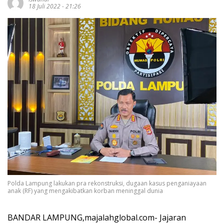
18 Juli 2022 - 21:26
Polda Lampung lakukan pra rekonstruksi, dugaan kasus penganiayaan
anak (RF) yang mengakibatkan korban meninggal dunia
BANDAR LAMPUNG,majalahglobal.com- Jajaran