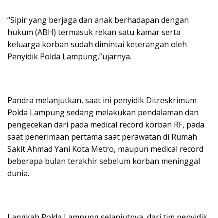
“Sipir yang berjaga dan anak berhadapan dengan
hukum (ABH) termasuk rekan satu kamar serta
keluarga korban sudah dimintai keterangan oleh
Penyidik Polda Lampung,”ujarnya.
Pandra melanjutkan, saat ini penyidik Ditreskrimum
Polda Lampung sedang melakukan pendalaman dan
pengecekan dari pada medical record korban RF, pada
saat penerimaan pertama saat perawatan di Rumah
Sakit Ahmad Yani Kota Metro, maupun medical record
beberapa bulan terakhir sebelum korban meninggal
dunia.
Langkah Polda Lampung selanjutnya, dari tim penyidik