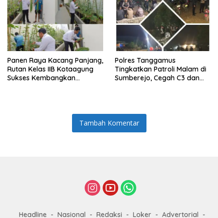
Panen Raya Kacang Panjang,
Polres Tanggamus
Rutan Kelas IIB Kotaagung
Tingkatkan Patroli Malam di
Sukses Kembangkan
Sumberejo, Cegah C3 dan
Program Kemandirian WBP
Balap Liar
Tambah Komentar
Headline
Nasional
Redaksi
Loker
Advertorial