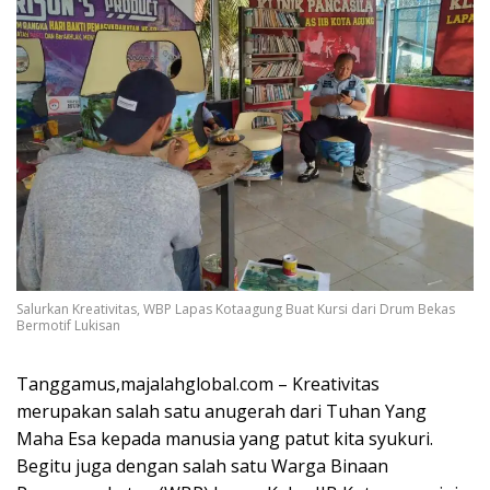
Salurkan Kreativitas, WBP Lapas Kotaagung Buat Kursi dari Drum Bekas
Bermotif Lukisan
Tanggamus,majalahglobal.com – Kreativitas
merupakan salah satu anugerah dari Tuhan Yang
Maha Esa kepada manusia yang patut kita syukuri.
Begitu juga dengan salah satu Warga Binaan