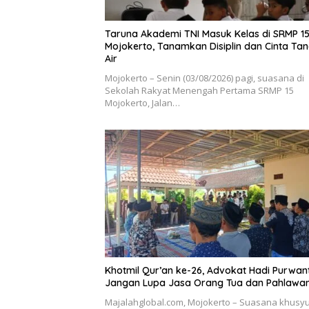
Taruna Akademi TNI Masuk Kelas di SRMP 1
Mojokerto, Tanamkan Disiplin dan Cinta Ta
Air
Mojokerto – Senin (03/08/2026) pagi, suasana di
Sekolah Rakyat Menengah Pertama SRMP 15
Mojokerto, Jalan…
Khotmil Qur’an ke-26, Advokat Hadi Purwan
Jangan Lupa Jasa Orang Tua dan Pahlawa
Majalahglobal.com, Mojokerto – Suasana khusy