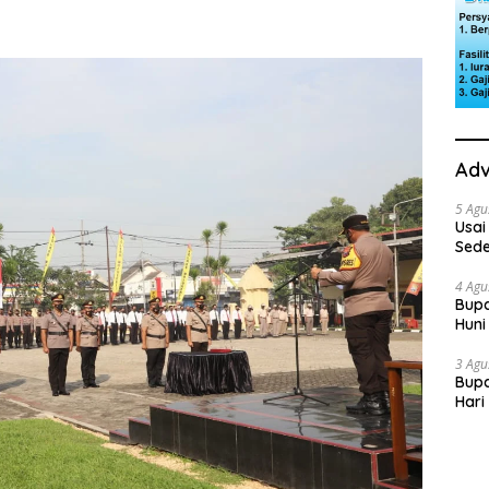
Adv
5 Agu
Usai
Sede
Ini 
4 Agu
Bupa
Huni
dan
3 Agu
Bupa
Hari
“Sol