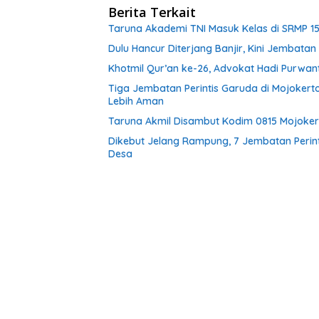
Berita Terkait
Taruna Akademi TNI Masuk Kelas di SRMP 15
Dulu Hancur Diterjang Banjir, Kini Jembat
Khotmil Qur’an ke-26, Advokat Hadi Purwa
Tiga Jembatan Perintis Garuda di Mojokert
Lebih Aman
Taruna Akmil Disambut Kodim 0815 Mojokert
Dikebut Jelang Rampung, 7 Jembatan Perin
Desa