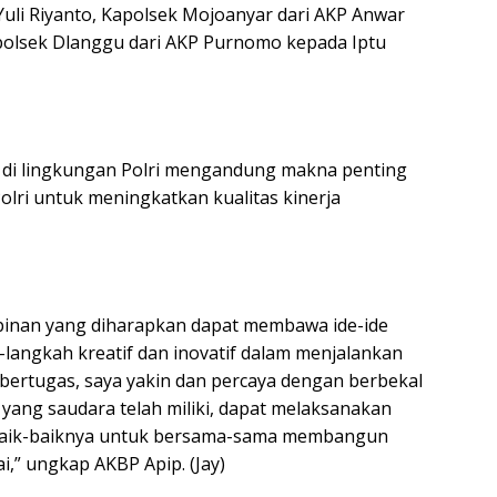
uli Riyanto, Kapolsek Mojoanyar dari AKP Anwar
olsek Dlanggu dari AKP Purnomo kepada Iptu
 di lingkungan Polri mengandung makna penting
Polri untuk meningkatkan kualitas kinerja
pinan yang diharapkan dapat membawa ide-ide
angkah kreatif dan inovatif dalam menjalankan
 bertugas, saya yakin dan percaya dengan berbekal
 yang saudara telah miliki, dapat melaksanakan
baik-baiknya untuk bersama-sama membangun
ai,” ungkap AKBP Apip. (Jay)