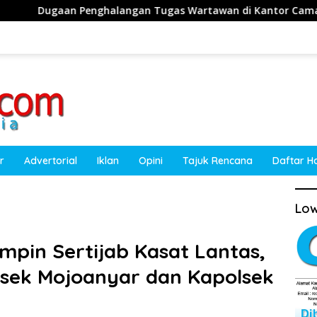
Penghalangan Tugas Wartawan di Kantor Camat Obi, Kuasa H
r
Advertorial
Iklan
Opini
Tajuk Rencana
Daftar H
Low
mpin Sertijab Kasat Lantas,
lsek Mojoanyar dan Kapolsek