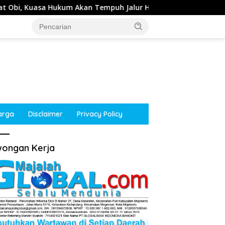
ukum Akan Tempuh Jalur Hukum
Kepala Desa Tempuran
arga
Disclaimer
Privacy Policy
ongan Kerja