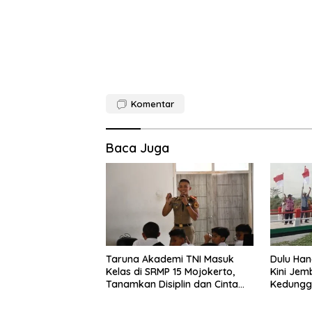
Komentar
Baca Juga
Taruna Akademi TNI Masuk
Dulu Hanc
Kelas di SRMP 15 Mojokerto,
Kini Jem
Tanamkan Disiplin dan Cinta
Kedungg
Tanah Air
Pakai