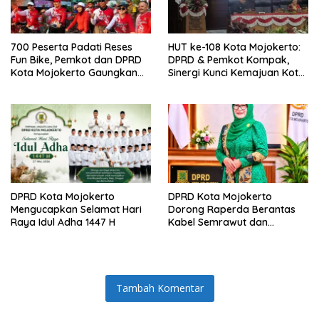
700 Peserta Padati Reses
HUT ke-108 Kota Mojokerto:
Fun Bike, Pemkot dan DPRD
DPRD & Pemkot Kompak,
Kota Mojokerto Gaungkan
Sinergi Kunci Kemajuan Kota
Gowes Hemat BBM
Onde-Onde
DPRD Kota Mojokerto
DPRD Kota Mojokerto
Mengucapkan Selamat Hari
Dorong Raperda Berantas
Raya Idul Adha 1447 H
Kabel Semrawut dan
Tunggakan Sewa Provider
Tambah Komentar