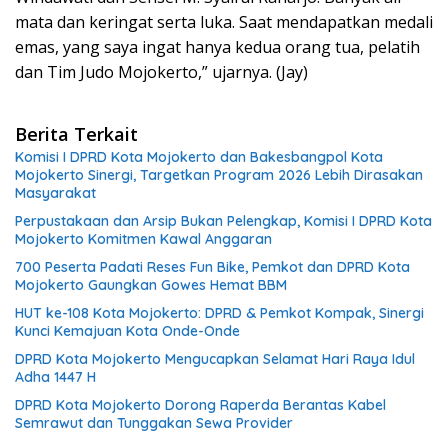
mata dan keringat serta luka. Saat mendapatkan medali
emas, yang saya ingat hanya kedua orang tua, pelatih
dan Tim Judo Mojokerto,” ujarnya. (Jay)
Berita Terkait
Komisi I DPRD Kota Mojokerto dan Bakesbangpol Kota
Mojokerto Sinergi, Targetkan Program 2026 Lebih Dirasakan
Masyarakat
Perpustakaan dan Arsip Bukan Pelengkap, Komisi I DPRD Kota
Mojokerto Komitmen Kawal Anggaran
700 Peserta Padati Reses Fun Bike, Pemkot dan DPRD Kota
Mojokerto Gaungkan Gowes Hemat BBM
HUT ke-108 Kota Mojokerto: DPRD & Pemkot Kompak, Sinergi
Kunci Kemajuan Kota Onde-Onde
DPRD Kota Mojokerto Mengucapkan Selamat Hari Raya Idul
Adha 1447 H
DPRD Kota Mojokerto Dorong Raperda Berantas Kabel
Semrawut dan Tunggakan Sewa Provider