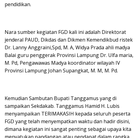
pendidikan.
Nara sumber kegiatan FGD kali ini adalah Direktorat
jenderal PAUD, Dikdas dan Dikmen Kemendikbud ristek
Dr. Lanny Anggraini,Spd, M. A, Widya Prada ahli madya
Balai guru penggerak Provinsi Lampung Dr. Ulfa maria,
M. Pd, Pengawawas Madya koordinator wilayah IV
Provinsi Lampung Johan Supangkat, M. M, M. Pd.
Kemudian Sambutan Bupati Tanggamus yang di
sampaikan Sekdakab. Tanggamus Hamid H. Lubis
menyampaikan TERIMAKASIH kepada seluruh peserta
FGD yang telah menyempatkan waktu dan hadir disini,
dimana kegiatan ini sangat penting sebagai upaya kita
menyatukan pandangan atau pendapat dalam rangka