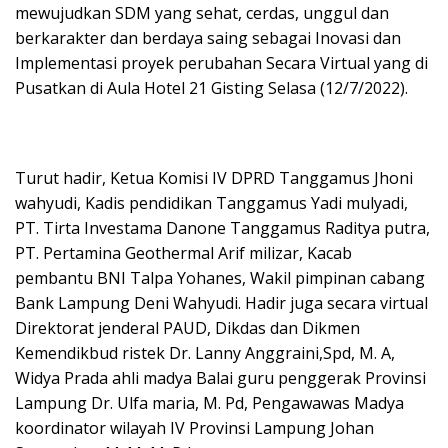
mewujudkan SDM yang sehat, cerdas, unggul dan
berkarakter dan berdaya saing sebagai Inovasi dan
Implementasi proyek perubahan Secara Virtual yang di
Pusatkan di Aula Hotel 21 Gisting Selasa (12/7/2022).
Turut hadir, Ketua Komisi IV DPRD Tanggamus Jhoni
wahyudi, Kadis pendidikan Tanggamus Yadi mulyadi,
PT. Tirta Investama Danone Tanggamus Raditya putra,
PT. Pertamina Geothermal Arif milizar, Kacab
pembantu BNI Talpa Yohanes, Wakil pimpinan cabang
Bank Lampung Deni Wahyudi. Hadir juga secara virtual
Direktorat jenderal PAUD, Dikdas dan Dikmen
Kemendikbud ristek Dr. Lanny Anggraini,Spd, M. A,
Widya Prada ahli madya Balai guru penggerak Provinsi
Lampung Dr. Ulfa maria, M. Pd, Pengawawas Madya
koordinator wilayah IV Provinsi Lampung Johan