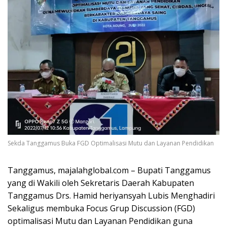
Sekda Tanggamus Buka FGD Optimalisasi Mutu dan Layanan Pendidikan
Tanggamus, majalahglobal.com – Bupati Tanggamus
yang di Wakili oleh Sekretaris Daerah Kabupaten
Tanggamus Drs. Hamid heriyansyah Lubis Menghadiri
Sekaligus membuka Focus Grup Discussion (FGD)
optimalisasi Mutu dan Layanan Pendidikan guna