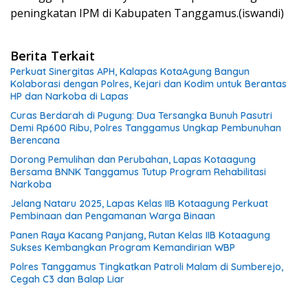
peningkatan IPM di Kabupaten Tanggamus.(iswandi)
Berita Terkait
Perkuat Sinergitas APH, Kalapas KotaAgung Bangun
Kolaborasi dengan Polres, Kejari dan Kodim untuk Berantas
HP dan Narkoba di Lapas
Curas Berdarah di Pugung: Dua Tersangka Bunuh Pasutri
Demi Rp600 Ribu, Polres Tanggamus Ungkap Pembunuhan
Berencana
Dorong Pemulihan dan Perubahan, Lapas Kotaagung
Bersama BNNK Tanggamus Tutup Program Rehabilitasi
Narkoba
Jelang Nataru 2025, Lapas Kelas IIB Kotaagung Perkuat
Pembinaan dan Pengamanan Warga Binaan
Panen Raya Kacang Panjang, Rutan Kelas IIB Kotaagung
Sukses Kembangkan Program Kemandirian WBP
Polres Tanggamus Tingkatkan Patroli Malam di Sumberejo,
Cegah C3 dan Balap Liar