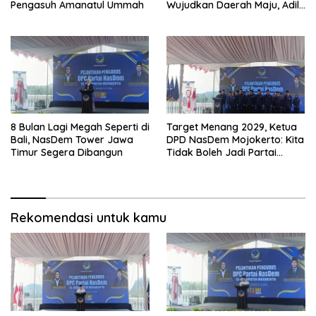
Pengasuh Amanatul Ummah
Wujudkan Daerah Maju, Adil,
dan Makmur
8 Bulan Lagi Megah Seperti di
Target Menang 2029, Ketua
Bali, NasDem Tower Jawa
DPD NasDem Mojokerto: Kita
Timur Segera Dibangun
Tidak Boleh Jadi Partai
Sulapan
Rekomendasi untuk kamu