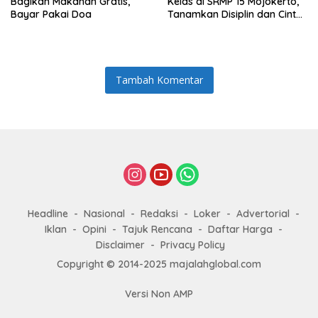
Bagikan Makanan Gratis,
Kelas di SRMP 15 Mojokerto,
Bayar Pakai Doa
Tanamkan Disiplin dan Cinta
Tanah Air
Tambah Komentar
Headline
Nasional
Redaksi
Loker
Advertorial
Iklan
Opini
Tajuk Rencana
Daftar Harga
Disclaimer
Privacy Policy
Copyright © 2014-2025 majalahglobal.com
Versi Non AMP