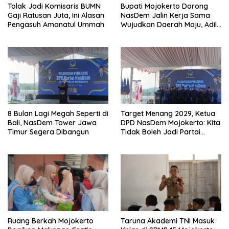
Tolak Jadi Komisaris BUMN
Bupati Mojokerto Dorong
Gaji Ratusan Juta, Ini Alasan
NasDem Jalin Kerja Sama
Pengasuh Amanatul Ummah
Wujudkan Daerah Maju, Adil,
dan Makmur
8 Bulan Lagi Megah Seperti di
Target Menang 2029, Ketua
Bali, NasDem Tower Jawa
DPD NasDem Mojokerto: Kita
Timur Segera Dibangun
Tidak Boleh Jadi Partai
Sulapan
Ruang Berkah Mojokerto
Taruna Akademi TNI Masuk