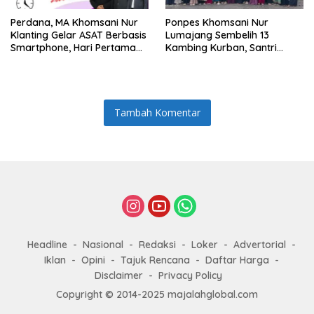
Perdana, MA Khomsani Nur
Ponpes Khomsani Nur
Klanting Gelar ASAT Berbasis
Lumajang Sembelih 13
Smartphone, Hari Pertama
Kambing Kurban, Santri
Lancar
hingga Jamaah Padati
Masjid
Tambah Komentar
Headline
Nasional
Redaksi
Loker
Advertorial
Iklan
Opini
Tajuk Rencana
Daftar Harga
Disclaimer
Privacy Policy
Copyright © 2014-2025 majalahglobal.com