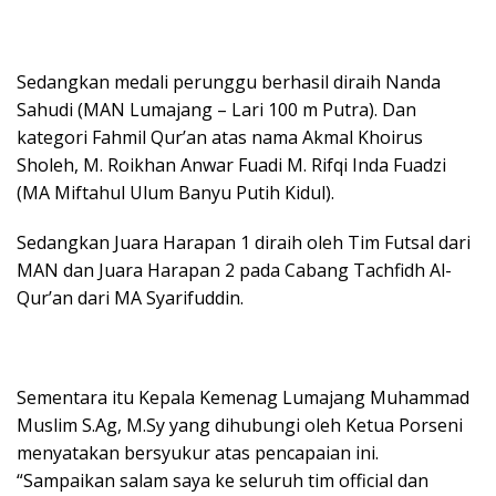
Sedangkan medali perunggu berhasil diraih Nanda
Sahudi (MAN Lumajang – Lari 100 m Putra). Dan
kategori Fahmil Qur’an atas nama Akmal Khoirus
Sholeh, M. Roikhan Anwar Fuadi M. Rifqi Inda Fuadzi
(MA Miftahul Ulum Banyu Putih Kidul).
Sedangkan Juara Harapan 1 diraih oleh Tim Futsal dari
MAN dan Juara Harapan 2 pada Cabang Tachfidh Al-
Qur’an dari MA Syarifuddin.
Sementara itu Kepala Kemenag Lumajang Muhammad
Muslim S.Ag, M.Sy yang dihubungi oleh Ketua Porseni
menyatakan bersyukur atas pencapaian ini.
“Sampaikan salam saya ke seluruh tim official dan