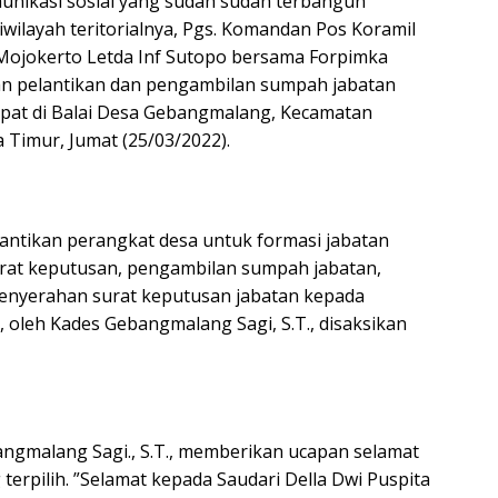
unikasi sosial yang sudah sudah terbangun
ilayah teritorialnya, Pgs. Komandan Pos Koramil
Mojokerto Letda Inf Sutopo bersama Forpimka
n pelantikan dan pengambilan sumpah jabatan
at di Balai Desa Gebangmalang, Kecamatan
Timur, Jumat (25/03/2022).
lantikan perangkat desa untuk formasi jabatan
rat keputusan, pengambilan sumpah jabatan,
enyerahan surat keputusan jabatan kepada
 oleh Kades Gebangmalang Sagi, S.T., disaksikan
gmalang Sagi., S.T., memberikan ucapan selamat
erpilih. ”Selamat kepada Saudari Della Dwi Puspita