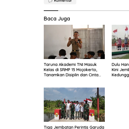
Komentar
Baca Juga
Taruna Akademi TNI Masuk
Dulu Hanc
Kelas di SRMP 15 Mojokerto,
Kini Jem
Tanamkan Disiplin dan Cinta
Kedungg
Tanah Air
Pakai
Tiga Jembatan Perintis Garuda