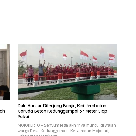
5
Dulu Hancur Diterjang Banjir, Kini Jembatan
nah
Garuda Beton Kedunggempol 37 Meter Siap
Pakai
MOJOKERTO – Senyum lega akhirnya muncul di wajah
warga Desa Kedunggempol, Kecamatan Mojosari,