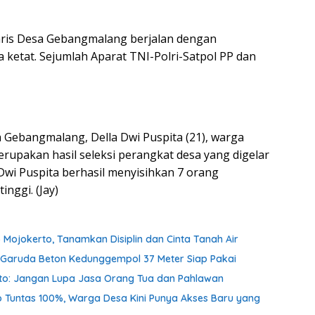
aris Desa Gebangmalang berjalan dengan
ketat. Sejumlah Aparat TNI-Polri-Satpol PP dan
a Gebangmalang, Della Dwi Puspita (21), warga
upakan hasil seleksi perangkat desa yang digelar
 Dwi Puspita berhasil menyisihkan 7 orang
inggi. (Jay)
 Mojokerto, Tanamkan Disiplin dan Cinta Tanah Air
an Garuda Beton Kedunggempol 37 Meter Siap Pakai
nto: Jangan Lupa Jasa Orang Tua dan Pahlawan
o Tuntas 100%, Warga Desa Kini Punya Akses Baru yang