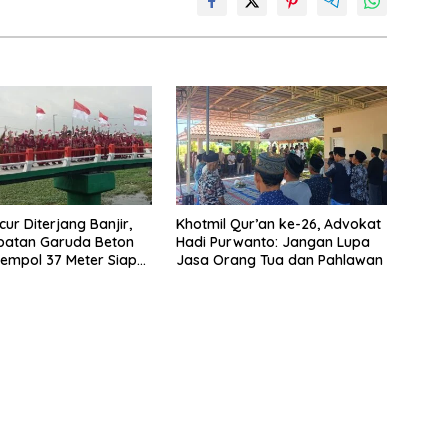
ur Diterjang Banjir,
Khotmil Qur’an ke-26, Advokat
batan Garuda Beton
Hadi Purwanto: Jangan Lupa
empol 37 Meter Siap
Jasa Orang Tua dan Pahlawan