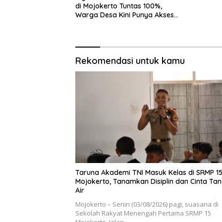
di Mojokerto Tuntas 100%,
Warga Desa Kini Punya Akses
Baru yang Lebih Aman
Rekomendasi untuk kamu
Taruna Akademi TNI Masuk Kelas di SRMP 1
Mojokerto, Tanamkan Disiplin dan Cinta Ta
Air
Mojokerto – Senin (03/08/2026) pagi, suasana di
Sekolah Rakyat Menengah Pertama SRMP 15