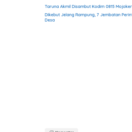
Taruna Akmil Disambut Kodim 0815 Mojokert
Dikebut Jelang Rampung, 7 Jembatan Perin
Desa