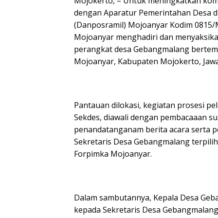
Mojokerto, – Untuk meningkatkan kom
dengan Aparatur Pemerintahan Desa diw
(Danposramil) Mojoanyar Kodim 0815/
Mojoanyar menghadiri dan menyaksika
perangkat desa Gebangmalang bertemp
Mojoanyar, Kabupaten Mojokerto, Jawa 
Pantauan dilokasi, kegiatan prosesi pe
Sekdes, diawali dengan pembacaaan su
penandatanganam berita acara serta p
Sekretaris Desa Gebangmalang terpilih,
Forpimka Mojoanyar.
Dalam sambutannya, Kepala Desa Geban
kepada Sekretaris Desa Gebangmalang t