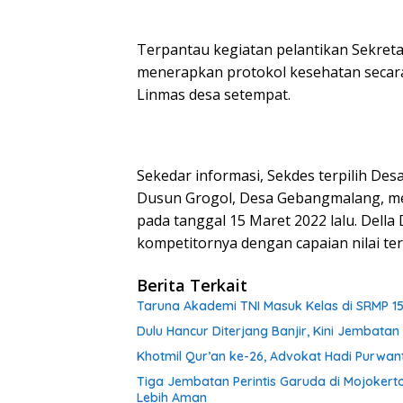
Terpantau kegiatan pelantikan Sekret
menerapkan protokol kesehatan secara 
Linmas desa setempat.
Sekedar informasi, Sekdes terpilih Des
Dusun Grogol, Desa Gebangmalang, mer
pada tanggal 15 Maret 2022 lalu. Della
kompetitornya dengan capaian nilai tert
Berita Terkait
Taruna Akademi TNI Masuk Kelas di SRMP 15
Dulu Hancur Diterjang Banjir, Kini Jembat
Khotmil Qur’an ke-26, Advokat Hadi Purwa
Tiga Jembatan Perintis Garuda di Mojokert
Lebih Aman