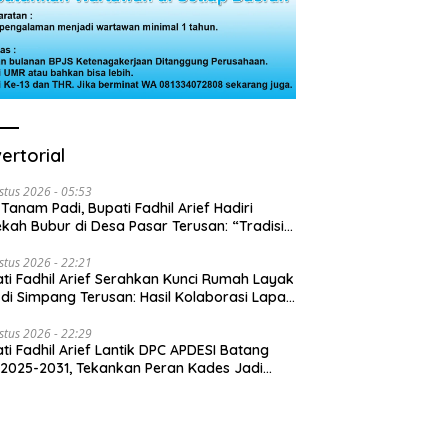
ertorial
stus 2026 - 05:53
 Tanam Padi, Bupati Fadhil Arief Hadiri
kah Bubur di Desa Pasar Terusan: “Tradisi
Harus Diwariskan”
stus 2026 - 22:21
ti Fadhil Arief Serahkan Kunci Rumah Layak
 di Simpang Terusan: Hasil Kolaborasi Lapas
 Baznas
stus 2026 - 22:29
ti Fadhil Arief Lantik DPC APDESI Batang
 2025-2031, Tekankan Peran Kades Jadi
usi Masalah Desa”