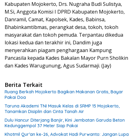
Kabupaten Mojokerto, Drs. Nugraha Budi Sulistya,
M.Si, Anggota Komisi I DPRD Kabupaten Mojokerto,
Danramil, Camat, Kapolsek, Kades, Babinsa,
Bhabinkamtibmas, perangkat desa, tokoh, tokoh
masyarakat dan tokoh pemuda. Terpantau dikedua
lokasi kedua dan terakhir ini, Dandim juga
menyerahkan piagam penghargaan Kampung
Pancasila kepada Kades Bakalan Mayor Purn Sholikin
dan Kades Warugunung, Agus Sudarmaji. (Jay)
Berita Terkait
Ruang Berkah Mojokerto Bagikan Makanan Gratis, Bayar
Pakai Doa
Taruna Akademi TNI Masuk Kelas di SRMP 15 Mojokerto,
Tanamkan Disiplin dan Cinta Tanah Air
Dulu Hancur Diterjang Banjir, Kini Jembatan Garuda Beton
Kedunggempol 37 Meter Siap Pakai
Khotmil Qur’an ke-26, Advokat Hadi Purwanto: Jangan Lupa