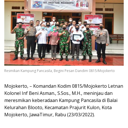
Resmikan Kampung Pancasila, Begini Pesan Dandim 0815/Mojokerto
Mojokerto, – Komandan Kodim 0815/Mojokerto Letnan
Kolonel Inf Beni Asman., S.Sos., M.H., meninjau dan
meresmikan keberadaan Kampung Pancasila di Balai
Kelurahan Blooto, Kecamatan Prajurit Kulon, Kota
Mojokerto, JawaTimur, Rabu (23/03/2022).