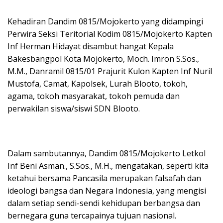
Kehadiran Dandim 0815/Mojokerto yang didampingi
Perwira Seksi Teritorial Kodim 0815/Mojokerto Kapten
Inf Herman Hidayat disambut hangat Kepala
Bakesbangpol Kota Mojokerto, Moch. Imron S.Sos.,
M.M., Danramil 0815/01 Prajurit Kulon Kapten Inf Nuril
Mustofa, Camat, Kapolsek, Lurah Blooto, tokoh,
agama, tokoh masyarakat, tokoh pemuda dan
perwakilan siswa/siswi SDN Blooto.
Dalam sambutannya, Dandim 0815/Mojokerto Letkol
Inf Beni Asman., S.Sos., M.H., mengatakan, seperti kita
ketahui bersama Pancasila merupakan falsafah dan
ideologi bangsa dan Negara Indonesia, yang mengisi
dalam setiap sendi-sendi kehidupan berbangsa dan
bernegara guna tercapainya tujuan nasional.