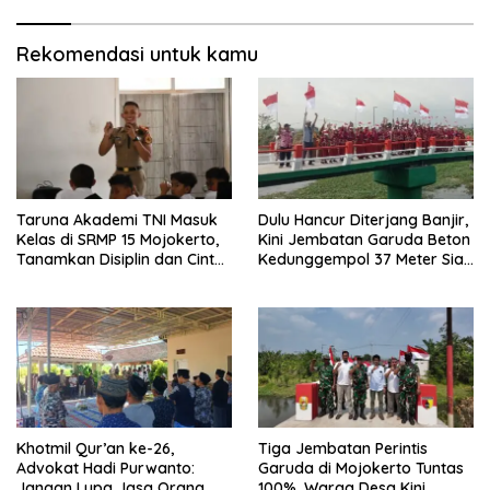
Rekomendasi untuk kamu
Taruna Akademi TNI Masuk
Dulu Hancur Diterjang Banjir,
Kelas di SRMP 15 Mojokerto,
Kini Jembatan Garuda Beton
Tanamkan Disiplin dan Cinta
Kedunggempol 37 Meter Siap
Tanah Air
Pakai
Khotmil Qur’an ke-26,
Tiga Jembatan Perintis
Advokat Hadi Purwanto:
Garuda di Mojokerto Tuntas
Jangan Lupa Jasa Orang
100%, Warga Desa Kini