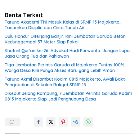
Berita Terkait
Taruna Akademi TNI Masuk Kelas di SRMP 15 Mojokerto,
Tanamkan Disiplin dan Cinta Tanah Air
Dulu Hancur Diterjang Banjir, Kini Jembatan Garuda Beton
Kedunggempol 37 Meter Siap Pakai
Khotmil Qur’an ke-26, Advokat Hadi Purwanto: Jangan Lupa
Jasa Orang Tua dan Pahlawan
Tiga Jembatan Perintis Garuda di Mojokerto Tuntas 100%,
Warga Desa Kini Punya Akses Baru yang Lebih Aman
Taruna Akmil Disambut Kodim 0815 Mojokerto, Awali Bakti
Pengabdian di Sekolah Rakyat SRMP 15
Dikebut Jelang Rampung, 7 Jembatan Perintis Garuda Kodim
0815 Mojokerto Siap Jadi Penghubung Desa