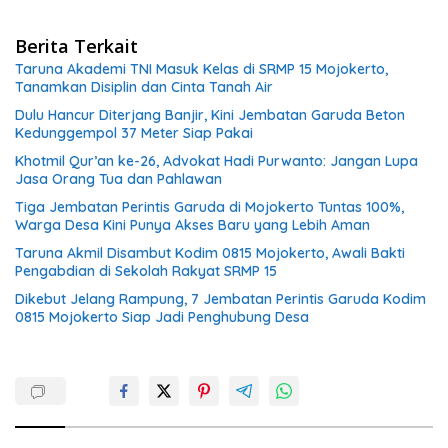
Berita Terkait
Taruna Akademi TNI Masuk Kelas di SRMP 15 Mojokerto,
Tanamkan Disiplin dan Cinta Tanah Air
Dulu Hancur Diterjang Banjir, Kini Jembatan Garuda Beton
Kedunggempol 37 Meter Siap Pakai
Khotmil Qur’an ke-26, Advokat Hadi Purwanto: Jangan Lupa
Jasa Orang Tua dan Pahlawan
Tiga Jembatan Perintis Garuda di Mojokerto Tuntas 100%,
Warga Desa Kini Punya Akses Baru yang Lebih Aman
Taruna Akmil Disambut Kodim 0815 Mojokerto, Awali Bakti
Pengabdian di Sekolah Rakyat SRMP 15
Dikebut Jelang Rampung, 7 Jembatan Perintis Garuda Kodim
0815 Mojokerto Siap Jadi Penghubung Desa