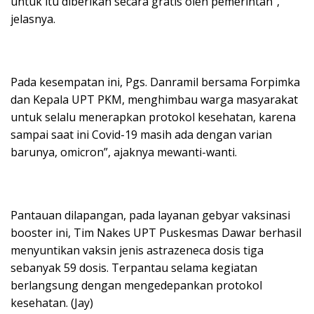
untuk itu diberikan secara gratis oleh pemerintah”,
jelasnya.
Pada kesempatan ini, Pgs. Danramil bersama Forpimka
dan Kepala UPT PKM, menghimbau warga masyarakat
untuk selalu menerapkan protokol kesehatan, karena
sampai saat ini Covid-19 masih ada dengan varian
barunya, omicron”, ajaknya mewanti-wanti.
Pantauan dilapangan, pada layanan gebyar vaksinasi
booster ini, Tim Nakes UPT Puskesmas Dawar berhasil
menyuntikan vaksin jenis astrazeneca dosis tiga
sebanyak 59 dosis. Terpantau selama kegiatan
berlangsung dengan mengedepankan protokol
kesehatan. (Jay)