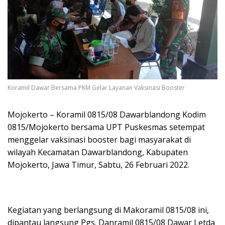
Koramil Dawar Bersama PKM Gelar Layanan Vaksinasi Booster
Mojokerto – Koramil 0815/08 Dawarblandong Kodim
0815/Mojokerto bersama UPT Puskesmas setempat
menggelar vaksinasi booster bagi masyarakat di
wilayah Kecamatan Dawarblandong, Kabupaten
Mojokerto, Jawa Timur, Sabtu, 26 Februari 2022.
Kegiatan yang berlangsung di Makoramil 0815/08 ini,
dipantau langsung Pgs. Danramil 0815/08 Dawar Letda